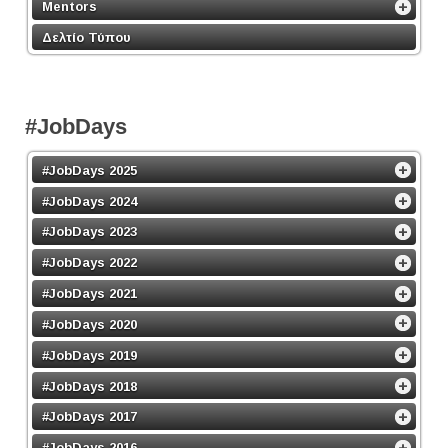
Mentors
Δελτίο Τύπου
#JobDays
#JobDays 2025
#JobDays 2024
#JobDays 2023
#JobDays 2022
#JobDays 2021
#JobDays 2020
#JobDays 2019
#JobDays 2018
#JobDays 2017
#JobDays 2016