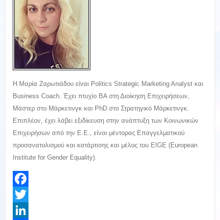
Η Μαρία Ζαρωτιάδου είναι Politics Strategic Marketing Analyst και
Business Coach. Έχει πτυχίο ΒΑ στη Διοίκηση Επιχειρήσεων,
Μάστερ στο Μάρκετινγκ και PhD στο Στρατηγικό Μάρκετινγκ.
Επιπλέον, έχει λάβει εξιδίκευση στην ανάπτυξη των Κοινωνικών
Επιχειρήσων από την Ε.Ε., είναι μέντορας Επαγγελματικού
προσανατολισμού και κατάρτισης και μέλος του EIGE (European
Institute for Gender Equality).
Facebook
Twitter