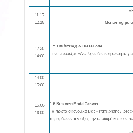
«
11:15-
12:15
Mentoring με
τ
1.5 Συνέντευξη & DressCode
12:30-
Τι να προσέξω. «Δεν έχεις δεύτερη ευκαιρία γ
14:00
14:00-
15:00
1.6 BusinessModelCanvas
15:00-
Τα πρώτα οικονομικά μιας
«
επιχείρησης / ιδέας
16:00
περιγράφουν την αξία, την υποδομή και τους πε
«