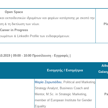
Open Space
αι εκπαιδευτικών ιδρυμάτων και φορέων κατάρτισης με σκοπό την
ση & τη δικτύωση των νέων.
Pl
Career in Progress
ιωμάτων & LinkedIn Profile των ενδιαφερόμενων.
10.2019
|
09:00 - 10:00 Προσέλευση - Εγγραφές
|
Αίθ
Εισηγητής / Εισηγήτρια
Galaxy
Μαρία Ζαρωτιάδου
, Political and Marketing
Strategy Analyst, Business Coach and
Mentor, M.Sc. in Strategic Marketing,
Pa
member of European Institute for Gender
Equality