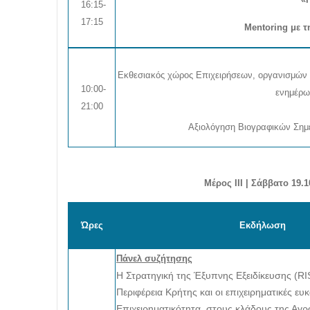
16:15-
17:15
Mentoring με
τ
Εκθεσιακός χώρος Επιχειρήσεων, οργανισμών κ
10:00-
ενημέρω
21:00
Αξιολόγηση Βιογραφικών Σημε
Μέρος ΙΙΙ
|
Σάββατο 19.1
Ώρες
Εκδήλωση
Πάνελ συζήτησης
Η Στρατηγική της Έξυπνης Εξειδίκευσης (RI
Περιφέρεια Κρήτης και οι επιχειρηματικές ευκ
Επιχειρηματικότητα στους κλάδους της Αγρ