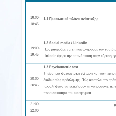
18:00-
1.1 Προσωπικό πλάνο ανάπτυξης
18:45
1.2 Social media / LinkedIn
19:00-
Πώς μπορούμε να επικοινωνήσουμε τον εαυτό μα
19:45
LinkedIn έφερε την επανάσταση στην εύρεση ερ
1.3 Psychometric test
Τι είναι μια ψυχομετρική εξέταση και γιατί χρησ
20:00-
διαδικασίας πρόσληψης. Πώς αποτελεί τον τρό
20:45
προσλήψεων να εκτιμήσουν τη νοημοσύνη, τις ι
προσωπικότητα του υποψηφίου.
21:00-
Κ
22:00