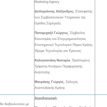
Marketing Agency
Δελληγιάννης Αλέξανδρος
, Επικεφαλής
των Συμβουλευτικών Υπηρεσιών της
Ομάδας Σύμπραξις
Παπαμιχαήλ Γεώργιος
, Σύμβουλος
Καινοτομίας και Επιχειρηματικότητας
Επιστημονικό Τεχνολογικό Πάρκο Κρήτης
Ίδρυμα Τεχνολογίας και Έρευνας
Καλογιαννάκη Νεκταρία
, Προϊσταμένη
Τμήματος Κινήτρων Περιφερειακής
Ανάπτυξης
Μαυράκης Γιώργος
, Στέλεχος
Αναπτυξιακής Κρήτης
Αγροδιατροφή:
 θα διαβουλευτούν με