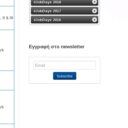
#JobDays 2018
#JobDays 2017
 II & III
#JobDays 2016
Εγγραφή στο newsletter
rk
rk