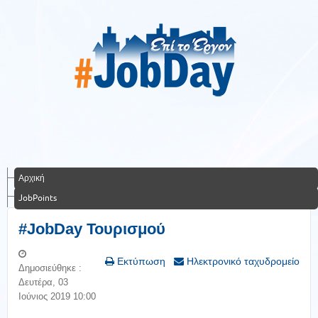
Αρχική
JobPoints
#JobDay Τουρισμού
Εκτύπωση
Ηλεκτρονικό ταχυδρομείο
Δημοσιεύθηκε :
Δευτέρα, 03
Ιούνιος 2019 10:00