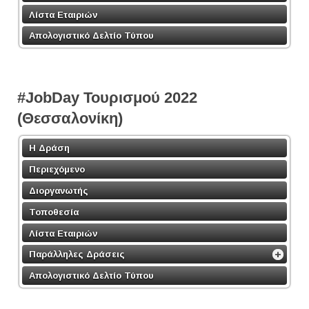
Λίστα Εταιριών
Απολογιστικό Δελτίο Τύπου
#JobDay Τουρισμού 2022
(Θεσσαλονίκη)
Η Δράση
Περιεχόμενο
Διοργανωτής
Τοποθεσία
Λίστα Εταιριών
Παράλληλες Δράσεις
Απολογιστικό Δελτίο Τύπου