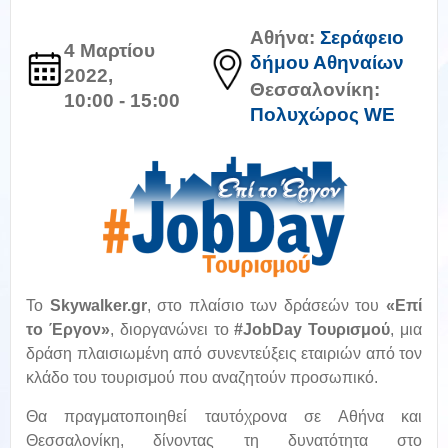
Αθήνα:
Σεράφειο
4 Μαρτίου
δήμου Αθηναίων
2022,
Θεσσαλονίκη:
10:00 - 15:00
Πολυχώρος WE
Το
Skywalker.gr
, στο πλαίσιο των δράσεών του
«Επί
το Έργον»
, διοργανώνει το
#JobDay Τουρισμού
, μια
δράση πλαισιωμένη από συνεντεύξεις εταιριών από τον
κλάδο του τουρισμού που αναζητούν προσωπικό.
Θα πραγματοποιηθεί ταυτόχρονα σε Αθήνα και
Θεσσαλονίκη, δίνοντας τη δυνατότητα στο