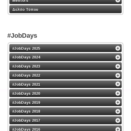
Mentors
Δελτίο Τύπου
#JobDays
#JobDays 2025
#JobDays 2024
#JobDays 2023
#JobDays 2022
#JobDays 2021
#JobDays 2020
#JobDays 2019
#JobDays 2018
#JobDays 2017
#JobDays 2016