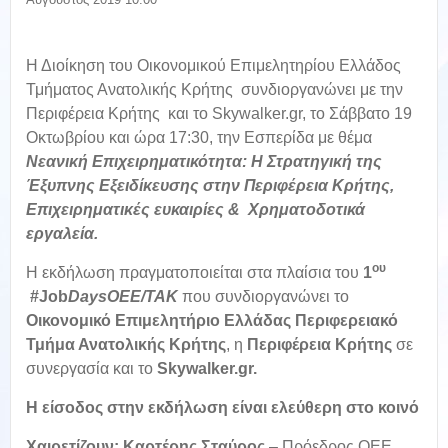
Η Διοίκηση του Οικονομικού Επιμελητηρίου Ελλάδος
Τμήματος Ανατολικής Κρήτης συνδιοργανώνει με την
Περιφέρεια Κρήτης και το Skywalker.gr, το Σάββατο 19
Οκτωβρίου και ώρα 17:30, την Εσπερίδα με θέμα
Νεανική Επιχειρηματικότητα: Η Στρατηγική της
Έξυπνης Εξειδίκευσης στην Περιφέρεια Κρήτης,
Επιχειρηματικές ευκαιρίες & Χρηματοδοτικά
εργαλεία.
ου
Η εκδήλωση πραγματοποιείται στα πλαίσια του
1
#Job
DaysΟΕΕ/ΤΑΚ
που συνδιοργανώνει το
Οικονομικό Επιμελητήριο Ελλάδας Περιφερειακό
Τμήμα Ανατολικής Κρήτης
, η
Περιφέρεια Κρήτης
σε
συνεργασία και το
Skywalker.gr.
Η είσοδος στην εκδήλωση είναι ελεύθερη στο κοινό
Χαιρετίζουν
:
Καρτέρης Σταύρος
– Πρόεδρος ΟΕΕ