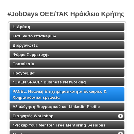
#JobDays OEE/TAK Ηράκλειο Κρήτης
Η Δράση
Γιατί να το επισκεφθώ
Διοργανωτές
Φόρμα Συμμετοχής
Τοποθεσία
Πρόγραμμα
"OPEN SPACE" Business Networking
PANEL: Νεανική Επιχειρηματικότητα Ευκαιρίες &
Χρηματοδοτικά εργαλεία
Αξιολόγηση Βιογραφικού και Linkedin Profile
Εισηγητές Workshop
"Pickup Your Mentor" Free Mentoring Sessions