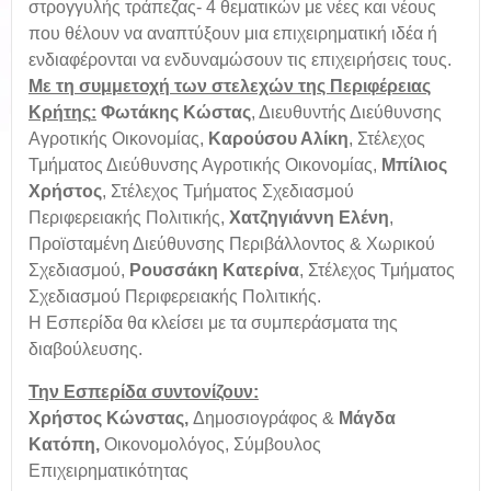
στρογγυλής τράπεζας- 4 θεματικών με νέες και νέους
που θέλουν να αναπτύξουν μια επιχειρηματική ιδέα ή
ενδιαφέρονται να ενδυναμώσουν τις επιχειρήσεις τους.
Με τη συμμετοχή των στελεχών της Περιφέρειας
Κρήτης
:
Φ
ωτάκης Κώστας
, Διευθυντής Διεύθυνσης
Αγροτικής Οικονομίας,
Καρούσου Αλίκη
, Στέλεχος
Τμήματος Διεύθυνσης Αγροτικής Οικονομίας,
Μπίλιος
Χρήστος
, Στέλεχος Τμήματος Σχεδιασμού
Περιφερειακής Πολιτικής,
Χατζηγιάννη Ελένη
,
Προϊσταμένη Διεύθυνσης Περιβάλλοντος & Χωρικού
Σχεδιασμού,
Ρουσσάκη Κατερίνα
, Στέλεχος Τμήματος
Σχεδιασμού Περιφερειακής Πολιτικής.
Η Εσπερίδα θα κλείσει με τα συμπεράσματα της
διαβούλευσης.
Την Εσπερίδα συντονίζουν
:
Χρήστος Κώνστας,
Δημοσιογράφος &
Μάγδα
Κατόπη,
Οικονομολόγος, Σύμβουλος
Επιχειρηματικότητας