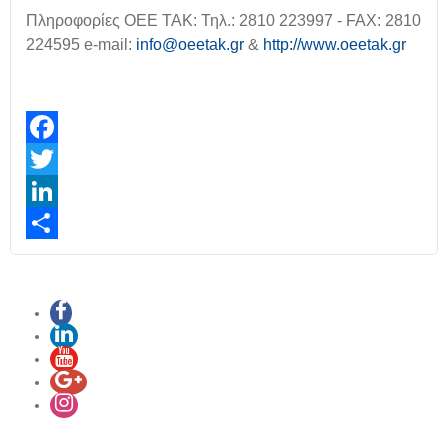
Πληροφορίες ΟΕΕ ΤΑΚ: Τηλ.: 2810 223997 - FAX: 2810
224595 e-mail:
info@oeetak.gr
&
http://www.oeetak.gr
Facebook
Twitter
LinkedIn
Share