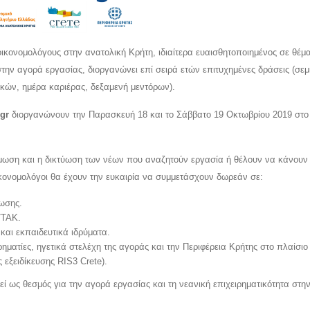
ονομολόγους στην ανατολική Κρήτη, ιδιαίτερα ευαισθητοποιημένος σε θέμ
ην αγορά εργασίας, διοργανώνει επί σειρά ετών επιτυχημένες δράσεις (σεμ
κών, ημέρα καριέρας, δεξαμενή μεντόρων).
.gr
διοργανώνουν την Παρασκευή 18 και το Σάββατο 19 Οκτωβρίου 2019 στο
άμωση και η δικτύωση των νέων που αναζητούν εργασία ή θέλουν να κάνουν
ικονομολόγοι θα έχουν την ευκαιρία να συμμετάσχουν δωρεάν σε:
ίωσης.
/ΤΑΚ.
και εκπαιδευτικά ιδρύματα.
ρηματίες, ηγετικά στελέχη της αγοράς και την Περιφέρεια Κρήτης στο πλαίσιο
 εξειδίκευσης RIS3 Crete).
 ως θεσμός για την αγορά εργασίας και τη νεανική επιχειρηματικότητα στη