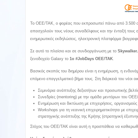
Το ΟΕΕ/ΤΑΚ, ο φορέας που εκπροσωπεί πάνω από 3.500 οικ
απασχολούν τους νέους συναδέλφους και την ένταξή τους στ
ενημερωτικές εκδηλώσεις, ηλεκτρονική πλατφόρμα βιογραφι
Σε αυτό το πλαίσιο και σε συνδιοργάνωση με το
Skywalker
ξενοδοχείο Galaxy το
1ο #JobDays OEE/TAK
.
Βασικός σκοπός του διημέρου είναι η ενημέρωση, η ενδυν
επόμενο επαγγελματικό βήμα τους. Στη διάρκειά του νέοι ο
Σεμινάρια ανάπτυξης δεξιοτήτων και προσωπικής βελτ
Συνεδρίες (mentoring) με την ομάδα μεντόρων του ΟΕΕ
Ενημέρωση και δικτύωση με επιχειρήσεις, οργανισμούς 
Workshops για τη νεανική επιχειρηματικότητα με επιχει
στρατηγικής ανάπτυξης της Κρήτης (στρατηγική έξυπνης
Στόχος του ΟΕΕ/ΤΑΚ είναι αυτή η προσπάθεια να καθιερωθεί