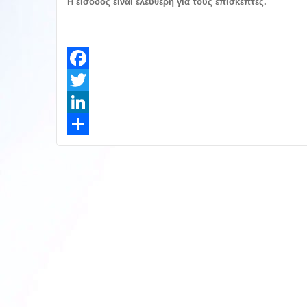
Η είσοδος είναι ελεύθερη για τους επισκέπτες.
Facebook
Twitter
LinkedIn
Share