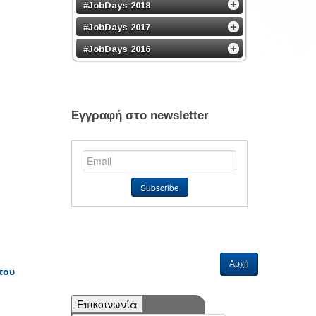
#JobDays 2018
#JobDays 2017
#JobDays 2016
Εγγραφή στο newsletter
Αρχή
του