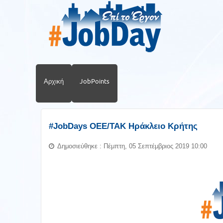
Αρχική
JobPoints
#JobDays OEE/TAK Ηράκλειο Κρήτης
Δημοσιεύθηκε : Πέμπτη, 05 Σεπτέμβριος 2019 10:00