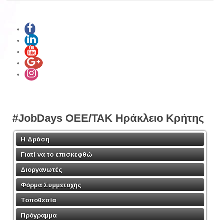
#JobDays OEE/TAK Ηράκλειο Κρήτης
Η Δράση
Γιατί να το επισκεφθώ
Διοργανωτές
Φόρμα Συμμετοχής
Τοποθεσία
Πρόγραμμα