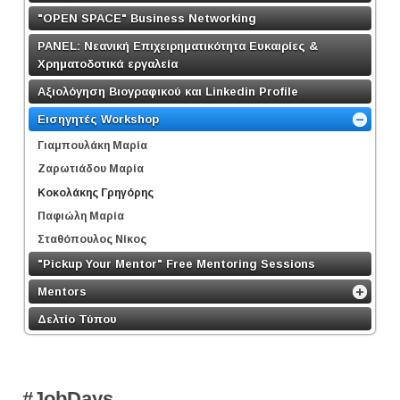
"OPEN SPACE" Business Networking
PANEL: Νεανική Επιχειρηματικότητα Ευκαιρίες &
Χρηματοδοτικά εργαλεία
Αξιολόγηση Βιογραφικού και Linkedin Profile
Εισηγητές Workshop
Γιαμπουλάκη Μαρία
Ζαρωτιάδου Μαρία
Κοκολάκης Γρηγόρης
Παφιώλη Μαρία
Σταθόπουλος Νίκος
"Pickup Your Mentor" Free Mentoring Sessions
Mentors
Δελτίο Τύπου
#JobDays