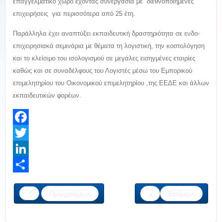
επαγγελματικό χώρο έχοντας συνεργασία με διεθνοποιημένες
επιχειρήσεις για περισσότερα από 25 έτη.
Παράλληλα έχει αναπτύξει εκπαιδευτική δραστηριότητα σε ενδο-
επιχειρησιακά σεμινάρια με θέματα τη λογιστική, την κοστολόγηση
και το κλείσιμο του ισολογισμού σε μεγάλες εισηγμένες εταιρίες
καθώς και σε συναδέλφους του Λογιστές μέσω του Εμπορικού
επιμελητηρίου του Οικονομικού επιμελητηρίου ,της ΕΕΔΕ και άλλων
εκπαιδευτικών φορέων.
Facebook
Twitter
LinkedIn
Share
Προηγούμενο
Επόμενο