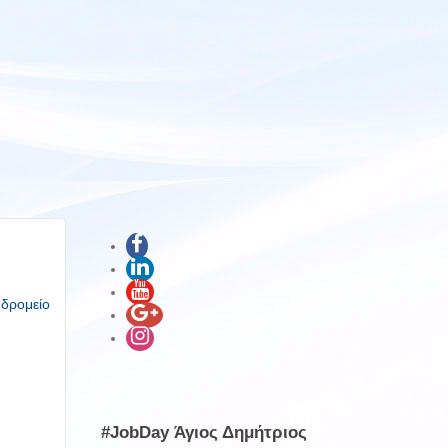
υδρομείο
#JobDay Άγιος Δημήτριος