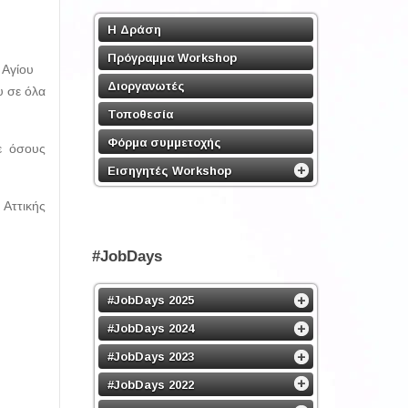
Η Δράση
Πρόγραμμα Workshop
 Αγίου
Διοργανωτές
υ σε όλα
Τοποθεσία
Φόρμα συμμετοχής
ε όσους
Εισηγητές Workshop
 Αττικής
#JobDays
#JobDays 2025
#JobDays 2024
#JobDays 2023
#JobDays 2022