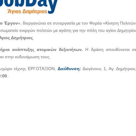
το Έργον
», διοργανώνει σε συνεργασία με τον Φορέα «Κίνηση Πολιτών
 σωματείο ενεργών πολιτών με αγάπη για την πόλη του αγίου Δημητρίο
Άγιος Δημήτριος
.
ήρια
ανάπτυξης ατομικών δεξιοτήτων.
Η δράση απευθύνεται σ
εύει στην ενδυνάμωση τους.
ολυχώρο τέχνης ΕΡΓΟΤΑΞΙΟΝ,
Διεύθυνση
:
Διογένους 1, Αγ. Δημήτριος
0:00
.