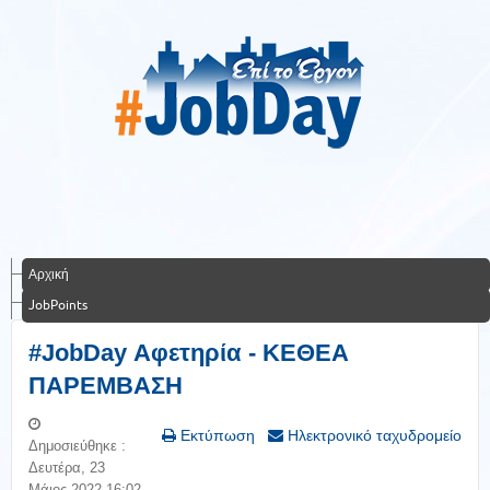
Αρχική
JobPoints
#JobDay Αφετηρία - ΚΕΘΕΑ
ΠΑΡΕΜΒΑΣΗ
Εκτύπωση
Ηλεκτρονικό ταχυδρομείο
Δημοσιεύθηκε :
Δευτέρα, 23
Μάιος 2022 16:02