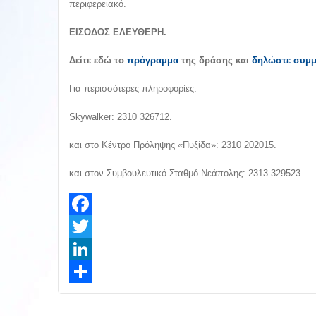
περιφερειακό.
ΕΙΣΟΔΟΣ ΕΛΕΥΘΕΡΗ.
Δείτε εδώ το
πρόγραμμα
της δράσης και
δ
ηλώστε συμμ
Για περισσότερες πληροφορίες:
Skywalker: 2310 326712.
και στο Κέντρο Πρόληψης «Πυξίδα»: 2310 202015.
και στον Συμβουλευτικό Σταθμό Νεάπολης: 2313 329523.
Facebook
Twitter
LinkedIn
Share