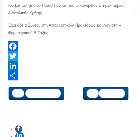
του Επιμελητηρίου Ηρακλείου και του Οικονομικού Επιμελητηρίου
Ανατολικής Κρήτης
Έχει άδεια Συντονιστή Ασφαλιστικών Πρακτόρων και Λογιστή –
Φοροτεχνικού Β΄Τάξης.
Facebook
Twitter
LinkedIn
Share
Προηγούμενο
Επόμενο