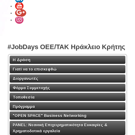
#JobDays OEE/TAK Ηράκλειο Κρήτης
Η Δράση
Γιατί να το επισκεφθώ
Διοργανωτές
Φόρμα Συμμετοχής
Τοποθεσία
Πρόγραμμα
"OPEN SPACE" Business Networking
PANEL: Νεανική Επιχειρηματικότητα Ευκαιρίες &
Χρηματοδοτικά εργαλεία