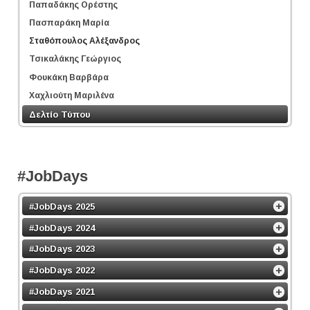
Παπαδάκης Ορέστης
Πασπαράκη Μαρία
Σταθόπουλος Αλέξανδρος
Τσικαλάκης Γεώργιος
Φουκάκη Βαρβάρα
Χαχλιούτη Μαριλένα
Δελτίο Τύπου
#JobDays
#JobDays 2025
#JobDays 2024
#JobDays 2023
#JobDays 2022
#JobDays 2021