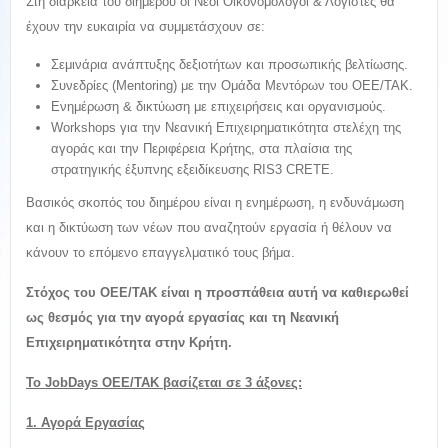
Στη διάρκεια του διημέρου οι Νέοι Οικονομολόγοι & Λογιστές θα
έχουν την ευκαιρία να συμμετάσχουν σε:
Σεμινάρια ανάπτυξης δεξιοτήτων και προσωπικής βελτίωσης.
Συνεδρίες (Mentoring) με την Ομάδα Μεντόρων του ΟΕΕ/ΤΑΚ.
Ενημέρωση & δικτύωση με επιχειρήσεις και οργανισμούς.
Workshops για την Νεανική Επιχειρηματικότητα στελέχη της
αγοράς και την Περιφέρεια Κρήτης, στα πλαίσια της
στρατηγικής έξυπνης εξειδίκευσης RIS3 CRETE.
Βασικός σκοπός του διημέρου είναι η ενημέρωση, η ενδυνάμωση
και η δικτύωση των νέων που αναζητούν εργασία ή θέλουν να
κάνουν το επόμενο επαγγελματικό τους βήμα.
Στόχος του ΟΕΕ/ΤΑΚ είναι η προσπάθεια αυτή να καθιερωθεί
ως θεσμός για την αγορά εργασίας και τη Νεανική
Επιχειρηματικότητα στην Κρήτη.
Το JobDays OEE/TAK βασίζεται σε 3 άξονες:
1. Αγορά Εργασίας