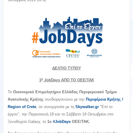
ΔΕΛΤΙΟ ΤΥΠΟΥ
ο
1
JobDays
ΑΠΟ ΤΟ ΟΕΕ/ΤΑΚ
Το
Οικονομικό Επιμελητήριο Ελλάδας Περιφερειακό Τμήμα
Ανατολικής Κρήτης
συνδιοργανώνει με την
Περιφέρεια Κρήτης /
Region of Crete
, σε συνεργασία με τη
Skywalker.gr
"Επί το
έργον", την Παρασκευή 18 και το Σάββατο 19 Οκτωβρίου στο
Ξενοδοχείο Galaxy, το
1ο
#JobDays
OEE/TAK.