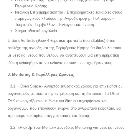
Περιφέρεια Κρήτης
Νεανική Επιχειρηματικότητα / Επιχειρηματικές ευκαιρίες στους
παραγωγικούς κλάδους της: Αγροδιατροφής, Πολιτισμός –
Τουρισμός, Περιβάλλον – Ενέργεια και Γνώση.
Χρηματοδοτικά εργαλεία
Επίσης θα διεξαχθούν 4 θεματικά τραπέζια (roundtables) όπου
στελέχη της αγοράς και της Περιφέρειας Κρήτης θα διαβουλευτούν
με νέες και νέους που θέλουν να αναπτύξουν μια επιχειρηματική
ιδέα ή ενδιαφέρονται να ενδυναμώσουν τις επιχειρήσεις τους.
3. Mentoring & Παράλληλες Δράσεις
3.1. «Open Space» Ανοιχτός εκθεσιακός χώρος για επιχειρήσεις /
οργανισμούς με σκοπό την ενημέρωση και τη δικτύωση. Το ΟΕΕ/
ΤΑΚ συνεργαζόμενο με ένα ευρύ δίκτυο επιχειρήσεων και
οργανισμών που επενδύουν ενεργά στο ανθρώπινο κεφάλαιο, θα
προσφέρει ευκαιρίες επαγγελματικής δικτύωσης.
3.2. «PickUp Your Mentor» Συνεδρίες Mentoring για νέες και νέους