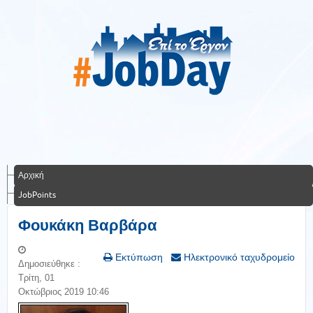
Αρχική
JobPoints
Φουκάκη Βαρβάρα
Εκτύπωση
Ηλεκτρονικό ταχυδρομείο
Δημοσιεύθηκε :
Τρίτη, 01
Οκτώβριος 2019 10:46