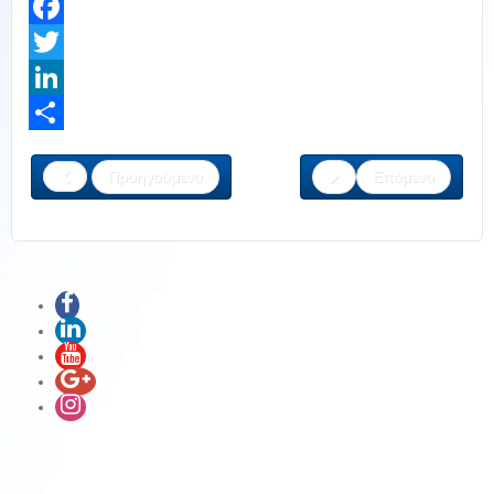
Facebook
Twitter
LinkedIn
Share
Προηγούμενο
Επόμενο