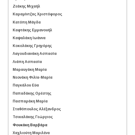
Ζεάκης Μιχαήλ
Καραμίντζας Χριστόφορος
Κατόπη Μάγδα
Καφτάκης Εμμανουήλ
Καψαλάκη Ιωάννα
Κοκολάκης Γρηγόρης
Λαγουδιανάκη Ασπασία
Λιάπη Ασπασία
Μαραυγάκη Μαρία
Νεονάκη Φιλία-Μαρία
Παγκάλου Εύα
Παπαδάκης Ορέστης
Πασπαράκη Μαρία
Σταθόπουλος Αλέξανδρος
Τσικαλάκης Γεώργιος
Φουκάκη Βαρβάρα
Χαχλιούτη Μαριλένα