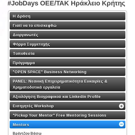
#JobDays OEE/TAK Ηράκλειο Κρήτης
Η Δράση
Γιατί να το επισκεφθώ
Διοργανωτές
Φόρμα Συμμετοχής
Τοποθεσία
Πρόγραμμα
"OPEN SPACE" Business Networking
PANEL: Νεανική Επιχειρηματικότητα Ευκαιρίες &
Χρηματοδοτικά εργαλεία
Αξιολόγηση Βιογραφικού και Linkedin Profile
Εισηγητές Workshop
"Pickup Your Mentor" Free Mentoring Sessions
Mentors
Βρέντζου Βάσω