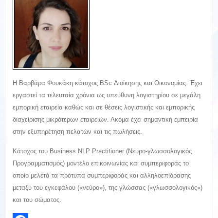
Η Βαρβάρα Φουκάκη κάτοχος BSc Διοίκησης και Οικονομίας. Έχει
εργαστεί τα τελευταία χρόνια ως υπεύθυνη λογιστηρίου σε μεγάλη
εμπορική εταιρεία καθώς και σε θέσεις λογιστικής και εμπορικής
διαχείρισης μικρότερων εταιρειών. Ακόμα έχει σημαντική εμπειρία
στην εξυπηρέτηση πελατών και τις πωλήσεις.
Κάτοχος του Business NLP Practitioner (Νευρο-γλωσσολογικός
Προγραμματισμός) μοντέλο επικοινωνίας και συμπεριφοράς το
οποίο μελετά τα πρότυπα συμπεριφοράς και αλληλοεπίδρασης
μεταξύ του εγκεφάλου («νεύρο»), της γλώσσας («γλωσσολογικός»)
και του σώματος.