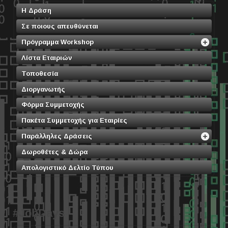
Η Δράση
Σε ποιους απευθύνεται
Πρόγραμμα Workshop
Λίστα Εταιριών
Τοποθεσία
Διοργανωτής
Φόρμα Συμμετοχής
Πακέτα Συμμετοχής για Εταιρίες
Παράλληλες Δράσεις
Δωροθέτες & Δώρα
Απολογιστικό Δελτίο Τύπου
#JobDays