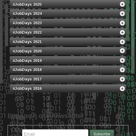
#JobDays 2025
#JobDays 2024
#JobDays 2023
#JobDays 2022
#JobDays 2021
#JobDays 2020
#JobDays 2019
#JobDays 2018
#JobDays 2017
#JobDays 2016
Εγγραφή στο newsletter