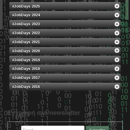
#JobDays 2025
#JobDays 2024
#JobDays 2023
#JobDays 2022
#JobDays 2021
#JobDays 2020
#JobDays 2019
#JobDays 2018
#JobDays 2017
#JobDays 2016
Εγγραφή στο newsletter