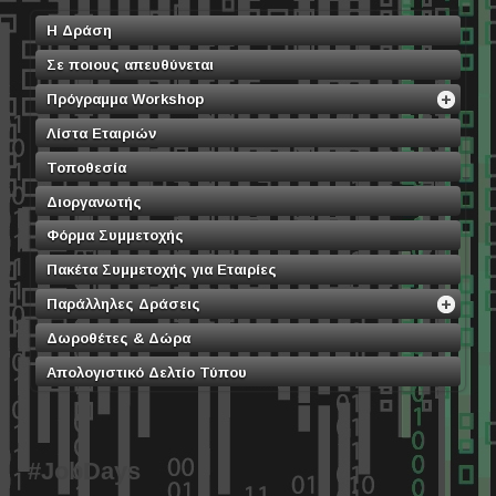
Η Δράση
Σε ποιους απευθύνεται
Πρόγραμμα Workshop
Λίστα Εταιριών
Τοποθεσία
Διοργανωτής
Φόρμα Συμμετοχής
Πακέτα Συμμετοχής για Εταιρίες
Παράλληλες Δράσεις
Δωροθέτες & Δώρα
Απολογιστικό Δελτίο Τύπου
#JobDays