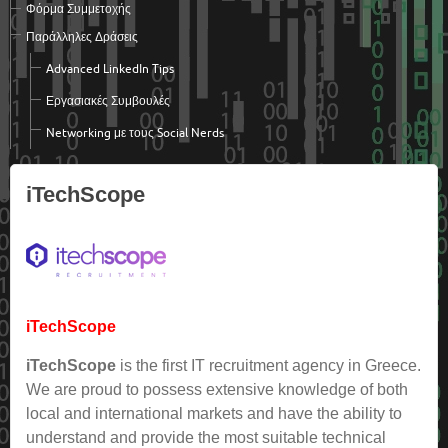
Φόρμα Συμμετοχής
Παράλληλες Δράσεις
Advanced LinkedΙn Tips
Εργασιακές Συμβουλές
Networking με τους Social Nerds
iTechScope
iTechScope
iTechScope
is the first IT recruitment agency in Greece.
We are proud to possess extensive knowledge of both
local and international markets and have the ability to
understand and provide the most suitable technical