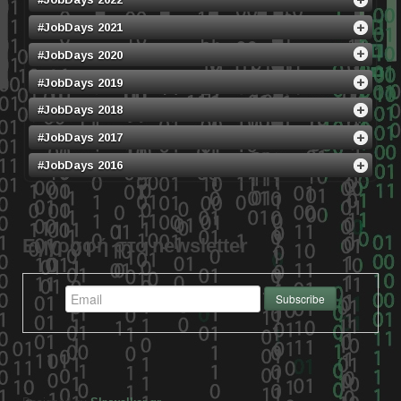
#JobDays 2021
#JobDays 2020
#JobDays 2019
#JobDays 2018
#JobDays 2017
#JobDays 2016
Εγγραφή στο newsletter