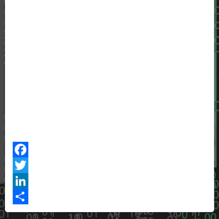
Facebook
Twitter
LinkedIn
Share