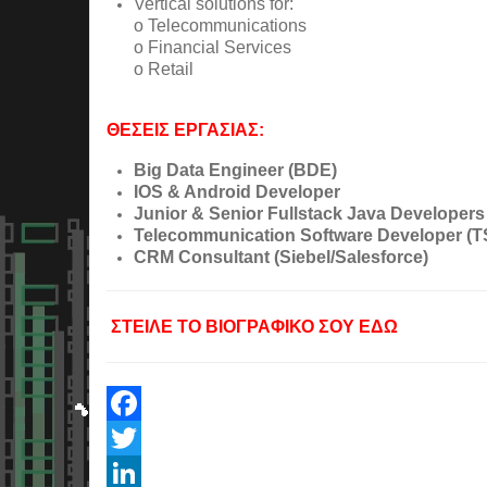
Vertical solutions for:
o Telecommunications
o Financial Services
o Retail
ΘΕΣΕΙΣ ΕΡΓΑΣΙΑΣ:
Big Data Engineer (BDE)
IOS & Android Developer
Junior & Senior Fullstack Java Developers
Telecommunication Software Developer (
CRM Consultant (Siebel/Salesforce)
ΣΤΕΙΛΕ ΤΟ ΒΙΟΓΡΑΦΙΚΟ ΣΟΥ ΕΔΩ
Facebook
Twitter