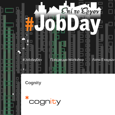
#JobdayDev
Πρόγραμμα Workshop
Λίστα Εταιριών
Cognity