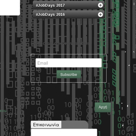
#JobDays 2017
#JobDays 2016
Εγγραφή στο newsletter
Αρχή
του