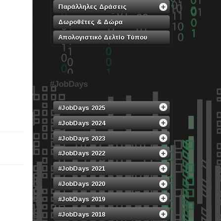
Παράλληλες Δράσεις
Δωροθέτες & Δώρα
Απολογιστικό Δελτίο Τύπου
#JobDays
#JobDays 2025
#JobDays 2024
#JobDays 2023
#JobDays 2022
#JobDays 2021
#JobDays 2020
#JobDays 2019
#JobDays 2018