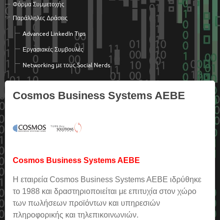
Φόρμα Συμμετοχής
Παράλληλες Δράσεις
Advanced LinkedΙn Tips
Εργασιακές Συμβουλές
Networking με τους Social Nerds
Cosmos Business Systems AEBE
Cosmos Business Systems AEBE
Η εταιρεία Cosmos Business Systems AEBE ιδρύθηκε
το 1988 και δραστηριοποιείται με επιτυχία στον χώρο
των πωλήσεων προϊόντων και υπηρεσιών
πληροφορικής και τηλεπικοινωνιών.