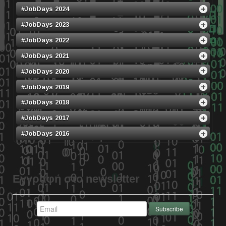
#JobDays 2024
#JobDays 2023
#JobDays 2022
#JobDays 2021
#JobDays 2020
#JobDays 2019
#JobDays 2018
#JobDays 2017
#JobDays 2016
Εγγραφή στο newsletter