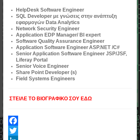
HelpDesk Software Engineer
SQL Developer με γνώσεις στην ανάπτυξη
εφαρμογών Data Analytics
Network Security Engineer
Application EDP Manager/ BI expert
Software Quality Assurance Engineer
Application Software Engineer ASP.NET /C#
Senior Application Software Engineer JSP/JSF,
Liferay Portal
Senior Voice Engineer
Share Point Developer (s)
Field Systems Engineers
ΣΤΕΙΛΕ ΤΟ ΒΙΟΓΡΑΦΙΚΟ ΣΟΥ ΕΔΩ
Facebook