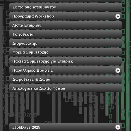
Σε ποιους απευθύνεται
Πρόγραμμα Workshop
Λίστα Εταιριών
Τοποθεσία
Διοργανωτής
Φόρμα Συμμετοχής
Πακέτα Συμμετοχής για Εταιρίες
Παράλληλες Δράσεις
Δωροθέτες & Δώρα
Απολογιστικό Δελτίο Τύπου
#JobDays
#JobDays 2025