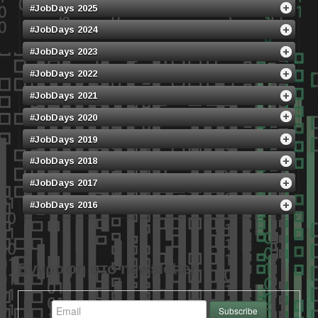
#JobDays 2025
#JobDays 2024
#JobDays 2023
#JobDays 2022
#JobDays 2021
#JobDays 2020
#JobDays 2019
#JobDays 2018
#JobDays 2017
#JobDays 2016
Εγγραφή στο newsletter