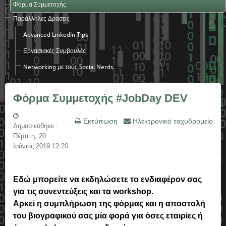
Φόρμα Συμμετοχής
Παράλληλες Δράσεις
Advanced LinkedΙn Tips
Εργασιακές Συμβουλές
Networking με τους Social Nerds
Φόρμα Συμμετοχής #JobDay DEV
Εκτύπωση
Ηλεκτρονικό ταχυδρομείο
Δημοσιεύθηκε :
Πέμπτη, 20
Ιούνιος 2019 12:20
Εδώ μπορείτε να εκδηλώσετε το ενδιαφέρον σας
για τις συνεντεύξεις και τα workshop.
Αρκεί η συμπλήρωση της φόρμας και η αποστολή
του βιογραφικού σας μία φορά για όσες εταιρίες ή