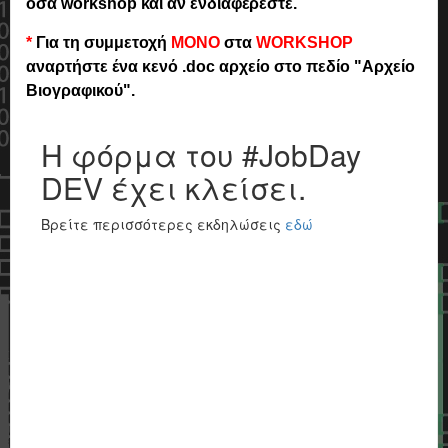
όσα workshop και αν ενδιαφέρεστε.
*
Για τη συμμετοχή
ΜΟΝΟ
στα
WORKSHOP
αναρτήστε ένα κενό .doc αρχείο στο πεδίο "Αρχείο
Βιογραφικού".