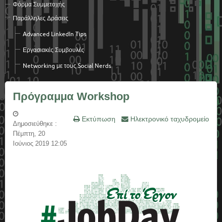
Φόρμα Συμμετοχής
Παράλληλες Δράσεις
Advanced LinkedΙn Tips
Εργασιακές Συμβουλές
Networking με τους Social Nerds
Πρόγραμμα Workshop
Εκτύπωση
Ηλεκτρονικό ταχυδρομείο
Δημοσιεύθηκε :
Πέμπτη, 20
Ιούνιος 2019 12:05