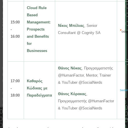
Cloud Rule
Based
15:00
Management:
Νίκος Μπέλιας
, Senior
-
Prospects
Consultant @ Cognity SA
16:00
and Benefits
for
Businesses
Θάνος Νόκας
, Προγραμματιστής
@HumanFactor, Mentor, Trainer
17
:00
Καθαρός
& YouTuber @SocialNerds
-
Κώδικας με
Θάνος Κόρακας
,
18:00
Παραδείγματα
Προγραμματιστής
@HumanFactor
& YouTuber @SocialNerds