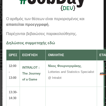
Ο αριθμός των θέσεων είναι περιορισμένος και
απαιτείται προεγγραφή
.
Παρέχονται βεβαιώσεις παρακολούθησης.
Δηλώσεις συμμετοχής εδώ
ΩΡΕΣ
ΕΙΣΗΓΗΣΗ
ΟΜΙΛΗΤΗΣ
ΕΤΑ
12:00
Νίκος Φουρνογεράκης
,
INTRALOT :
-
Lotteries and Statistics Specialist
The Journey
13:00
@ Intralot
of a Game
13
:30-
14:30