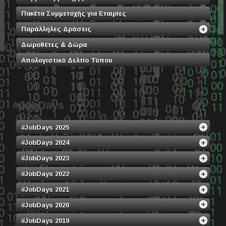
Πακέτα Συμμετοχής για Εταιρίες
Παράλληλες Δράσεις
Δωροθέτες & Δώρα
Απολογιστικό Δελτίο Τύπου
#JobDays
#JobDays 2025
#JobDays 2024
#JobDays 2023
#JobDays 2022
#JobDays 2021
#JobDays 2020
#JobDays 2019