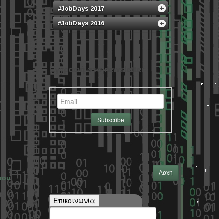
#JobDays 2017
#JobDays 2016
Εγγραφή στο newsletter
Αρχή
του