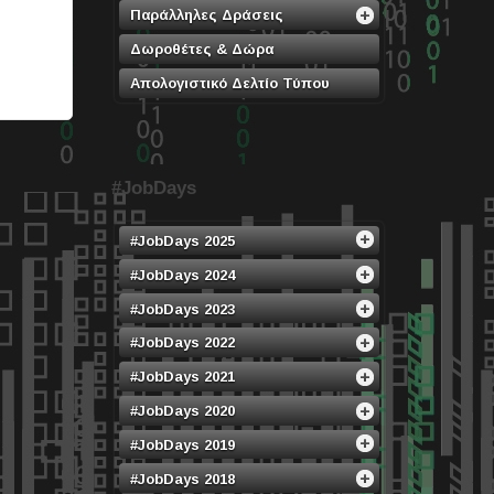
Παράλληλες Δράσεις
Δωροθέτες & Δώρα
Απολογιστικό Δελτίο Τύπου
#JobDays
#JobDays 2025
#JobDays 2024
#JobDays 2023
#JobDays 2022
#JobDays 2021
#JobDays 2020
#JobDays 2019
#JobDays 2018