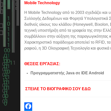
Mobile Technology
Η Mobile Technology από το 2003 σχεδιάζει και 
Συλλογής Δεδομένων και Φορητά Υπολογιστικά Συ
διεθνείς οίκους του κλάδου (Honeywell, Bixolon, 
τεχνική υποστήριξη από τα γραφεία της στην Ελλά
συμβάλλουν στην αύξηση της παραγωγικότητας κα
Χαρακτηριστικό παράδειγμα αποτελεί το RFID, τα 
ραφιού, η 3D Ολογραφική Τεχνολογία και φυσικά η
ΘΕΣΕΙΣ ΕΡΓΑΣΙΑΣ:
Προγραμματιστής Java σε IDE Android
ΣΤΕΙΛΕ ΤΟ ΒΙΟΓΡΑΦΙΚΟ ΣΟΥ ΕΔΩ