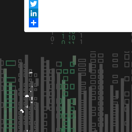
Facebook
Twitter
LinkedIn
Share