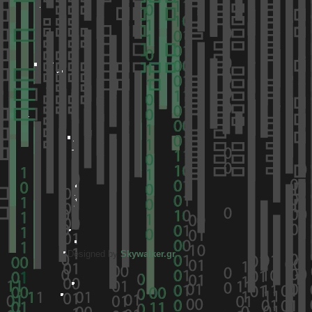
Designed by
Skywalker.gr