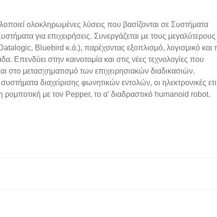
υλοποιεί ολοκληρωμένες λύσεις που βασίζονται σε Συστήματα
στήματα για επιχειρήσεις. Συνεργάζεται με τους μεγαλύτερους
Datalogic, Bluebird κ.ά.), παρέχοντας εξοπλισμό, λογισμικό και
δα. Επενδύει στην καινοτομία και στις νέες τεχνολογίες που
ι στo μετασχηματισμό των επιχειρησιακών διαδικασιών.
συστήματα διαχείρισης φωνητικών εντολών, οι ηλεκτρονικές ετι
 ρομποτική με τον Pepper, το α’ διαδραστικό humanoid robot.