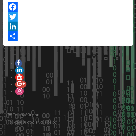
Facebook
Twitter
LinkedIn
Share
Το καλάθι μου
Το καλάθι σας είναι άδειο.