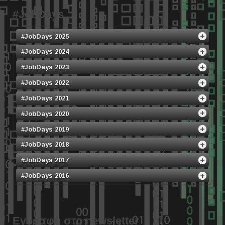
#JobDays
#JobDays 2025
#JobDays 2024
#JobDays 2023
#JobDays 2022
#JobDays 2021
#JobDays 2020
#JobDays 2019
#JobDays 2018
#JobDays 2017
#JobDays 2016
Εγγραφή στο newsletter