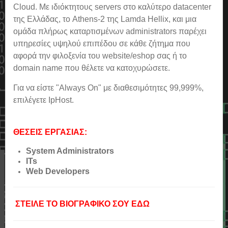
Cloud. Με ιδιόκτητους servers στο καλύτερο datacenter
της Ελλάδας, το Athens-2 της Lamda Hellix, και μια
ομάδα πλήρως καταρτισμένων administrators παρέχει
υπηρεσίες υψηλού επιπέδου σε κάθε ζήτημα που
αφορά την φιλοξενία του website/eshop σας ή το
domain name που θέλετε να κατοχυρώσετε.
Για να είστε "Always On" με διαθεσιμότητες 99,999%,
επιλέγετε IpHost.
ΘΕΣΕΙΣ ΕΡΓΑΣΙΑΣ:
System Administrators
ITs
Web Developers
ΣΤΕΙΛΕ ΤΟ ΒΙΟΓΡΑΦΙΚΟ ΣΟΥ ΕΔΩ