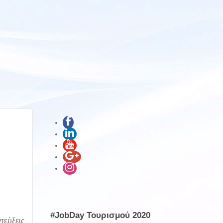
#JobDay Τουρισμού 2020
τεύξεις