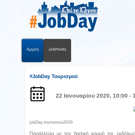
Αρχική
JobPoints
#JobDay Τουρισμού
22 Ιανουαρίου 2020, 10:00 - 
jobDay tourismou2020
Παράλληλα με τον βασικό κορμό της εκδήλωση