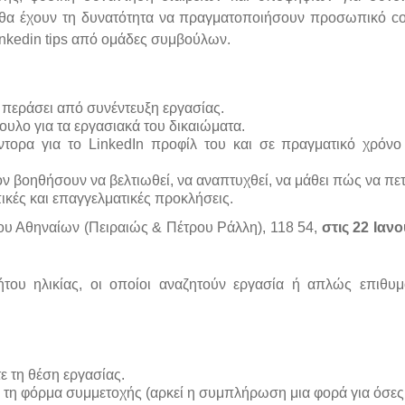
ς θα έχουν τη δυνατότητα να πραγματοποιήσουν προσωπικό c
inkedin tips από ομάδες συμβούλων.
 περάσει από συνέντευξη εργασίας.
υλο για τα εργασιακά του δικαιώματα.
ντορα για το LinkedIn προφίλ του και σε πραγματικό χρόνο
ον βοηθήσουν να βελτιωθεί, να αναπτυχθεί, να μάθει πώς να πετ
ικές και επαγγελματικές προκλήσεις.
ου Αθηναίων (Πειραιώς & Πέτρου Ράλλη), 118 54,
στις 22 Ιαν
ου ηλικίας, οι οποίοι αναζητούν εργασία ή απλώς επιθυ
ε τη θέση εργασίας.
 τη φόρμα συμμετοχής (αρκεί η συμπλήρωση μια φορά για όσες