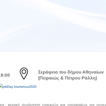
Σεράφειο του δήμου Αθηναίων
18:00
(Πειραιώς & Πέτρου Ράλλη)
ς, φυσική συνάντηση εταιρειών και υποψηφίων για συνεν