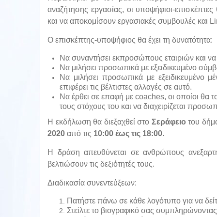
αναζήτησης εργασίας, οι υποψήφιοι-επισκέπτε
και να αποκομίσουν εργασιακές συμβουλές και L
Ο επισκέπτης-υποψήφιος θα έχει τη δυνατότητα:
Να συναντήσει εκπροσώπους εταιριών και να
Να μιλήσει προσωπικά με εξειδικευμένο σύμβο
Να μιλήσει προσωπικά με εξειδικευμένο μέ
επιφέρει τις βέλτιστες αλλαγές σε αυτό.
Να έρθει σε επαφή με coaches, οι οποίοι θα τ
τους στόχους του και να διαχειρίζεται προσωπ
Η εκδήλωση θα διεξαχθεί στο
Σεράφειο
του δήμ
2020
από τις
10:00 έως τις 18:00
.
Η δράση απευθύνεται σε ανθρώπους ανεξαρτήτ
βελτιώσουν τις δεξιότητές τους.
Διαδικασία συνεντεύξεων:
Πατήστε πάνω σε κάθε λογότυπο για να δείτ
Στείλτε το βιογραφικό σας συμπληρώνοντας