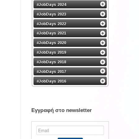
#JobDays 2024
#JobDays 2023
#JobDays 2022
#JobDays 2021
#JobDays 2020
#JobDays 2019
#JobDays 2018
#JobDays 2017
#JobDays 2016
Εγγραφή στο newsletter