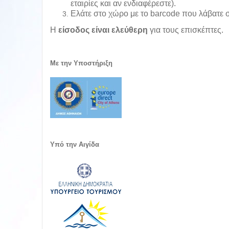
εταιρίες και αν ενδιαφέρεστε).
Ελάτε στο χώρο με το barcode που λάβατε σ
Η
είσοδος είναι ελεύθερη
για τους επισκέπτες.
Με την Υποστήριξη
Υπό την Αιγίδα