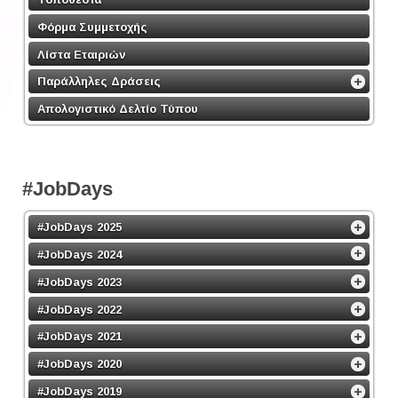
Φόρμα Συμμετοχής
Λίστα Εταιριών
Παράλληλες Δράσεις
Απολογιστικό Δελτίο Τύπου
#JobDays
#JobDays 2025
#JobDays 2024
#JobDays 2023
#JobDays 2022
#JobDays 2021
#JobDays 2020
#JobDays 2019