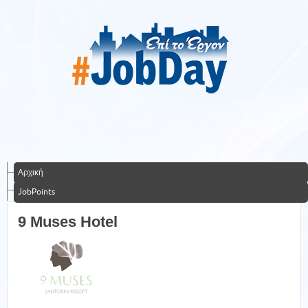
Αρχική
JobPoints
9 Muses Hotel