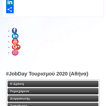
Twitter
LinkedIn
Share
#JobDay Τουρισμού 2020 (Αθήνα)
Η Δράση
Περιεχόμενο
Διοργανωτής
Τοποθεσία