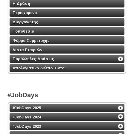
Η Δράση
Περιεχόμενο
Διοργανωτής
Τοποθεσία
Φόρμα Συμμετοχής
Λίστα Εταιριών
Παράλληλες Δράσεις
Απολογιστικό Δελτίο Τύπου
#JobDays
#JobDays 2025
#JobDays 2024
#JobDays 2023