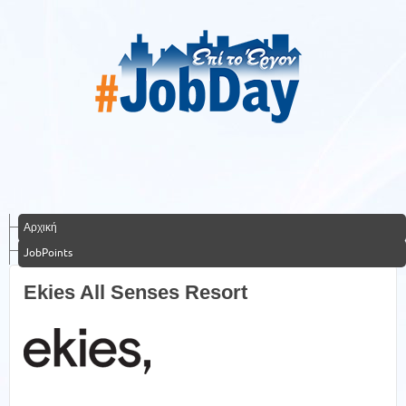
Αρχική
JobPoints
Ekies All Senses Resort