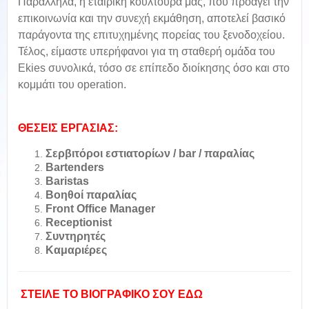
Παράλληλα, η εταιρική κουλτούρα μας, που προάγει την
επικοινωνία και την συνεχή εκμάθηση, αποτελεί βασικό
παράγοντα της επιτυχημένης πορείας του ξενοδοχείου.
Τέλος, είμαστε υπερήφανοι για τη σταθερή ομάδα του
Ekies συνολικά, τόσο σε επίπεδο διοίκησης όσο και στο
κομμάτι του operation.
ΘΕΣΕΙΣ ΕΡΓΑΣΙΑΣ:
Σερβιτόροι εστιατορίων / bar / παραλίας
Bartenders
Baristas
Βοηθοί παραλίας
Front Office Manager
Receptionist
Συντηρητές
Καμαριέρες
ΣΤΕΙΛΕ ΤΟ ΒΙΟΓΡΑΦΙΚΟ ΣΟΥ ΕΔΩ