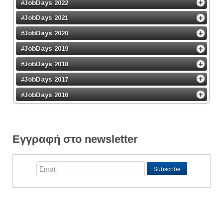
#JobDays 2022
#JobDays 2021
#JobDays 2020
#JobDays 2019
#JobDays 2018
#JobDays 2017
#JobDays 2016
Εγγραφή στο newsletter