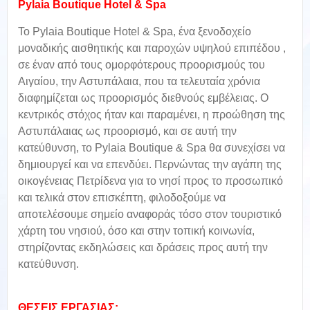
Pylaia Boutique Hotel & Spa
Το Pylaia Boutique Hotel & Spa, ένα ξενοδοχείο
μοναδικής αισθητικής και παροχών υψηλού επιπέδου ,
σε έναν από τους ομορφότερους προορισμούς του
Αιγαίου, την Αστυπάλαια, που τα τελευταία χρόνια
διαφημίζεται ως προορισμός διεθνούς εμβέλειας. Ο
κεντρικός στόχος ήταν και παραμένει, η προώθηση της
Αστυπάλαιας ως προορισμό, και σε αυτή την
κατεύθυνση, το Pylaia Boutique & Spa θα συνεχίσει να
δημιουργεί και να επενδύει. Περνώντας την αγάπη της
οικογένειας Πετρίδενα για το νησί προς το προσωπικό
και τελικά στον επισκέπτη, φιλοδοξούμε να
αποτελέσουμε σημείο αναφοράς τόσο στον τουριστικό
χάρτη του νησιού, όσο και στην τοπική κοινωνία,
στηρίζοντας εκδηλώσεις και δράσεις προς αυτή την
κατεύθυνση.
ΘΕΣΕΙΣ ΕΡΓΑΣΙΑΣ: