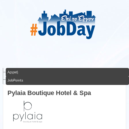
Αρχική
JobPoints
Pylaia Boutique Hotel & Spa