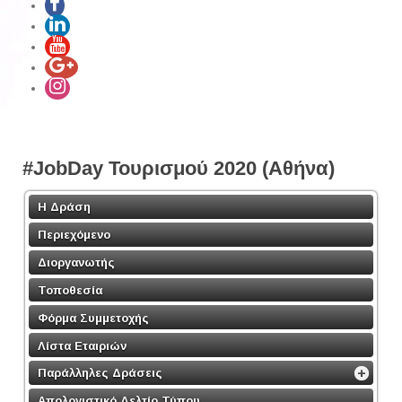
#JobDay Τουρισμού 2020 (Αθήνα)
Η Δράση
Περιεχόμενο
Διοργανωτής
Τοποθεσία
Φόρμα Συμμετοχής
Λίστα Εταιριών
Παράλληλες Δράσεις
Απολογιστικό Δελτίο Τύπου