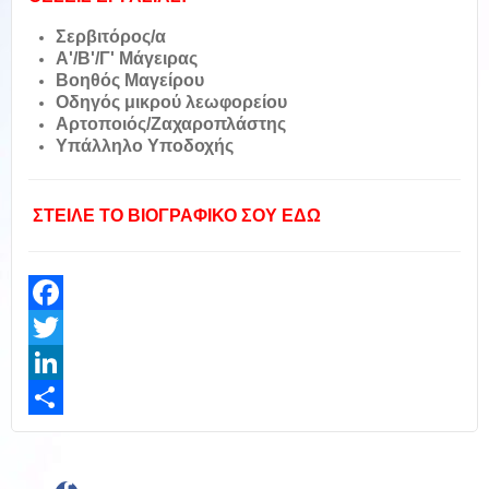
Σερβιτόρος/α
Α'/Β'/Γ' Μάγειρας
Βοηθός Μαγείρου
Οδηγός μικρού λεωφορείου
Αρτοποιός/Ζαχαροπλάστης
Υπάλληλο Υποδοχής
ΣΤΕΙΛΕ ΤΟ ΒΙΟΓΡΑΦΙΚΟ ΣΟΥ ΕΔΩ
Facebook
Twitter
LinkedIn
Share