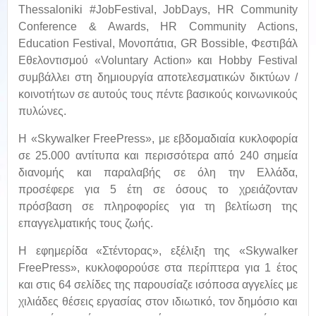
Thessaloniki #JobFestival, JobDays, HR Community
Conference & Awards, HR Community Actions,
Εducation Festival, Μονοπάτια, GR Bossible, Φεστιβάλ
Εθελοντισμού «Voluntary Action» και Hobby Festival
συμβάλλει στη δημιουργία αποτελεσματικών δικτύων /
κοινοτήτων σε αυτούς τους πέντε βασικούς κοινωνικούς
πυλώνες.
H «Skywalker FreePress», με εβδομαδιαία κυκλοφορία
σε 25.000 αντίτυπα και περισσότερα από 240 σημεία
διανομής και παραλαβής σε όλη την Ελλάδα,
προσέφερε για 5 έτη σε όσους το χρειάζονταν
πρόσβαση σε πληροφορίες για τη βελτίωση της
επαγγελματικής τους ζωής.
Η εφημερίδα «Στέντορας», εξέλιξη της «Skywalker
FreePress», κυκλοφορούσε στα περίπτερα για 1 έτος
και στις 64 σελίδες της παρουσίαζε ισόποσα αγγελίες με
χιλιάδες θέσεις εργασίας στον ιδιωτικό, τον δημόσιο και