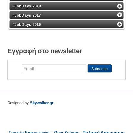
#JobDays 2018
#JobDays 2017
#JobDays 2016
Εγγραφή στο newsletter
Designed by
Skywalker.gr
Πολιτική Απορρήτου
Στοιχεία Επικοινωνίας
-
Όροι Χρήσης
-