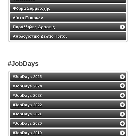
Φόρμα Συμμετοχής
Λίστα Εταιριών
Παράλληλες Δράσεις
Απολογιστικό Δελτίο Τύπου
#JobDays
#JobDays 2025
#JobDays 2024
#JobDays 2023
#JobDays 2022
#JobDays 2021
#JobDays 2020
#JobDays 2019