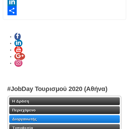
Twitter
LinkedIn
Share
#JobDay Τουρισμού 2020 (Αθήνα)
Η Δράση
Περιεχόμενο
Διοργανωτής
Τοποθεσία