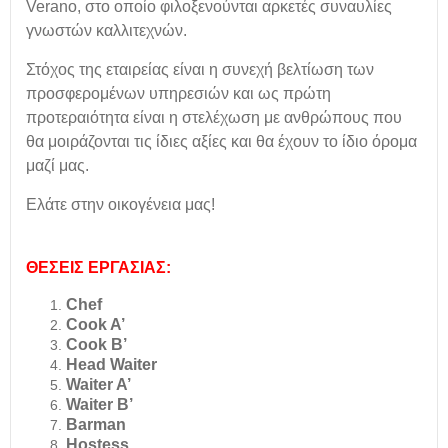
Verano, στο οποίο φιλοξενούνται αρκετές συναυλίες
γνωστών καλλιτεχνών.
Στόχος της εταιρείας είναι η συνεχή βελτίωση των
προσφερομένων υπηρεσιών και ως πρώτη
προτεραιότητα είναι η στελέχωση με ανθρώπους που
θα μοιράζονται τις ίδιες αξίες και θα έχουν το ίδιο όρομα
μαζί μας.
Ελάτε στην οικογένεια μας!
ΘΕΣΕΙΣ ΕΡΓΑΣΙΑΣ:
Chef
Cook A’
Cook B’
Head Waiter
Waiter A’
Waiter B’
Barman
Hostess