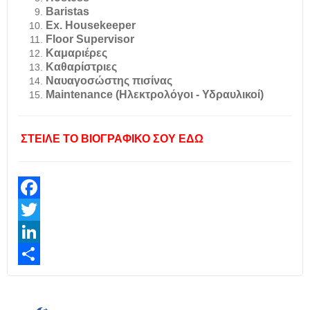
Baristas
Ex. Housekeeper
Floor Supervisor
Καμαριέρες
Καθαρίστριες
Ναυαγοσώστης πισίνας
Maintenance (Ηλεκτρολόγοι - Υδραυλικοί)
ΣΤΕΙΛΕ ΤΟ ΒΙΟΓΡΑΦΙΚΟ ΣΟΥ ΕΔΩ
Facebook
Twitter
LinkedIn
Share