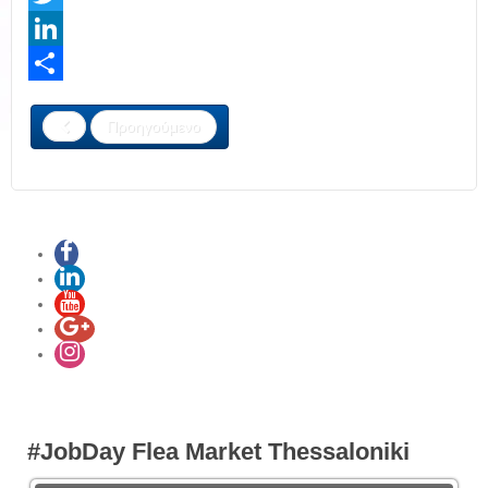
Twitter
LinkedIn
Share
Προηγούμενο
#JobDay Flea Market Thessaloniki