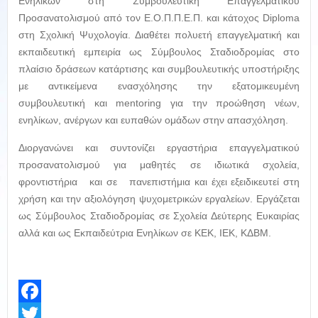
Ενηλίκων στη Συμβουλευτική Επαγγελματικού
Προσανατολισμού από τον Ε.Ο.Π.Π.Ε.Π. και κάτοχος Diploma
στη Σχολική Ψυχολογία. Διαθέτει πολυετή επαγγελματική και
εκπαιδευτική εμπειρία ως Σύμβουλος Σταδιοδρομίας στο
πλαίσιο δράσεων κατάρτισης και συμβουλευτικής υποστήριξης
με αντικείμενα ενασχόλησης την εξατομικευμένη
συμβουλευτική και mentoring για την προώθηση νέων,
ενηλίκων, ανέργων και ευπαθών ομάδων στην απασχόληση.
Διοργανώνει και συντονίζει εργαστήρια επαγγελματικού
προσανατολισμού για μαθητές σε ιδιωτικά σχολεία,
φροντιστήρια και σε πανεπιστήμια και έχει εξειδικευτεί στη
χρήση και την αξιολόγηση ψυχομετρικών εργαλείων. Εργάζεται
ως Σύμβουλος Σταδιοδρομίας σε Σχολεία Δεύτερης Ευκαιρίας
αλλά και ως Εκπαιδεύτρια Ενηλίκων σε ΚΕΚ, ΙΕΚ, ΚΔΒΜ.
Facebook