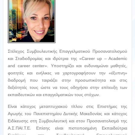
Στέλεχος Συμβουλευτικής Επαγγελματικού Προσανατολισμού
και Σταδιοδρομίας και ιδρύτρια της «Career up – Academic
and career center». Υποστηρίζει και ενδυναμώνει μαθητές,
φοιτητές και ενήλικες να χαρτογραφήσουν την «έξυπνη»
διαδρομή που ταιριάζει στην προσωπικότητα και στις
δεξιότητές τους ώστε να τους οδηγήσει στην επίτευξη των
εκπαιδευτικών και επαγγελματικών τους στόχων.
Είναι κάτοχος μεταπτυχιακού τίτλου στις Επιστήμες της
Αγωγής του Πανεπιστημίου Δυτικής Μακεδονίας και κάτοχος
Ειδίκευσης στη Συμβουλευτική και στον Προσανατολισμό της
Α.Σ.ΠΑΙ.Τ.Ε. Επίσης είναι πιστοποιημένη Εκπαιδεύτρια