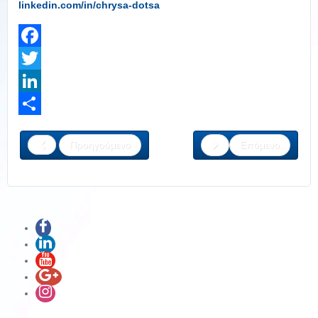
linkedin.com/in/chrysa-dotsa
Facebook
Twitter
LinkedIn
Share
Προηγούμενο
Επόμενο