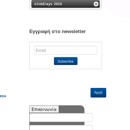
#JobDays 2016
Εγγραφή στο newsletter
Αρχή
του