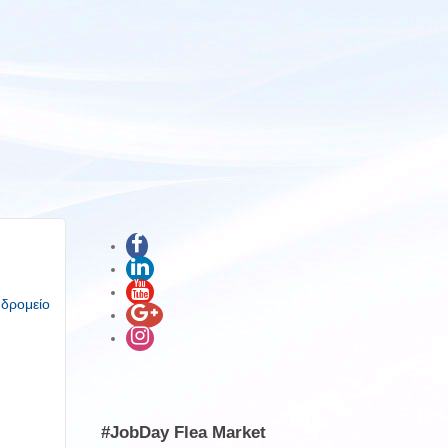
υδρομείο
#JobDay Flea Market