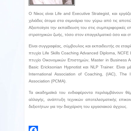
Ο Νίκος είναι Life and Executive Strategist, και εργά
χιλιάδες άτομα στα σεμινάρια του γύρω από τις αποτελ
Αξιοποίησε την εκπαίδευση του στις συμπεριφορικές ε
στρατηγικών ζωής, τόσο στον επαγγελματικό όσο και 
Είναι συγγραφέας, σύμβουλος και εκπαιδευτής σε εταιρ
πτυχία Life Skills Coaching Advanced Diploma, NCFE Li
πτυχίο Οικονομικών Επιστημών, Master in Business Admi
Basic Ericksonian Hypnotist και NLP Trainer. Είναι
International Association of Coaching, (IAC), The
Association (PCMA).
Τα ακαδημαϊκά του ενδιαφέροντα περιλαμβάνουν θέ
αλλαγής, ανάπτυξη τεχνικών αποτελεσματικής επικοι
δεξιοτήτων για την διαχείριση του εργασιακού άγχους.