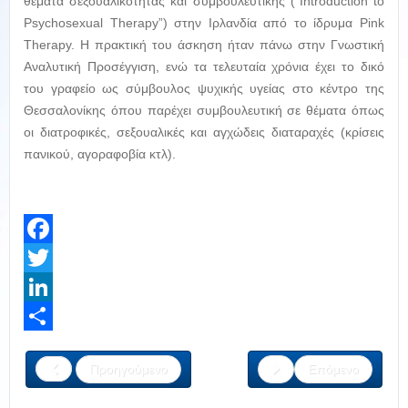
θέματα σεξουαλικότητας και συμβουλευτικής (“Introduction to
Psychosexual Therapy”) στην Ιρλανδία από το ίδρυμα Pink
Therapy. Η πρακτική του άσκηση ήταν πάνω στην Γνωστική
Αναλυτική Προσέγγιση, ενώ τα τελευταία χρόνια έχει το δικό
του γραφείο ως σύμβουλος ψυχικής υγείας στο κέντρο της
Θεσσαλονίκης όπου παρέχει συμβουλευτική σε θέματα όπως
οι διατροφικές, σεξουαλικές και αγχώδεις διαταραχές (κρίσεις
πανικού, αγοραφοβία κτλ).
Facebook
Twitter
LinkedIn
Share
Προηγούμενο
Επόμενο