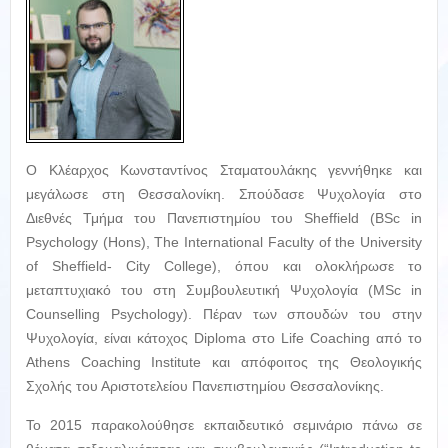
Ο Κλέαρχος Κωνσταντίνος Σταματουλάκης γεννήθηκε και
μεγάλωσε στη Θεσσαλονίκη. Σπούδασε Ψυχολογία στο
Διεθνές Τμήμα του Πανεπιστημίου του Sheffield (BSc in
Psychology (Hons), The International Faculty of the University
of Sheffield- City College), όπου και ολοκλήρωσε το
μεταπτυχιακό του στη Συμβουλευτική Ψυχολογία (MSc in
Counselling Psychology). Πέραν των σπουδών του στην
Ψυχολογία, είναι κάτοχος Diploma στο Life Coaching από το
Athens Coaching Institute και απόφοιτος της Θεολογικής
Σχολής του Αριστοτελείου Πανεπιστημίου Θεσσαλονίκης.
Το 2015 παρακολούθησε εκπαιδευτικό σεμινάριο πάνω σε