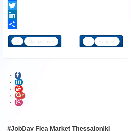
Facebook
Twitter
LinkedIn
Share
Προηγούμενο
Επόμενο
#JobDay Flea Market Thessaloniki