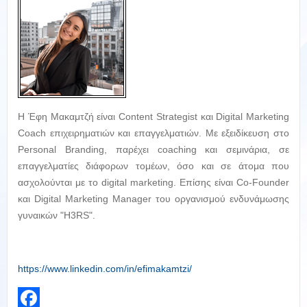
Η Έφη Μακαμτζή είναι Content Strategist και Digital Marketing
Coach επιχειρηματιών και επαγγελματιών. Με εξειδίκευση στο
Personal Branding, παρέχει coaching και σεμινάρια, σε
επαγγελματίες διάφορων τομέων, όσο και σε άτομα που
ασχολούνται με το digital marketing. Επίσης είναι Co-Founder
και Digital Marketing Manager του οργανισμού ενδυνάμωσης
γυναικών "H3RS".
https://www.linkedin.com/in/efimakamtzi/