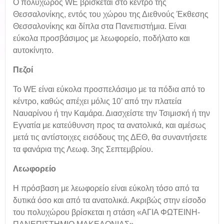
O πολυχώρος WE βρίσκεται στο κέντρο της
Θεσσαλονίκης, εντός του χώρου της Διεθνούς Έκθεσης
Θεσσαλονίκης και δίπλα στα Πανεπιστήμια. Είναι
εύκολα προσβάσιμος με λεωφορείο, ποδήλατο και
αυτοκίνητο.
Πεζοί
Το WE είναι εύκολα προσπελάσιμο με τα πόδια από το
κέντρο, καθώς απέχει μόλις 10’ από την πλατεία
Ναυαρίνου ή την Καμάρα. Διασχείστε την Τσιμισκή ή την
Εγνατία με κατεύθυνση προς τα ανατολικά, και αμέσως
μετά τις αντίστοιχες εισόδους της ΔΕΘ, θα συναντήσετε
τα φανάρια της Λεωφ. 3ης Σεπτεμβρίου.
Λεωφορείο
Η πρόσβαση με λεωφορείο είναι εύκολη τόσο από τα
δυτικά όσο και από τα ανατολικά. Ακριβώς στην είσοδο
του πολυχώρου βρίσκεται η στάση «ΑΓΙΑ ΦΩΤΕΙΝΗ-