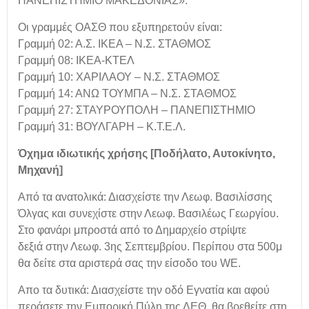
ΠΑΝΕΠΙΣΤΗΜΙΟ ΜΑΚΕΔΟΝΙΑΣ».
Οι γραμμές ΟΑΣΘ που εξυπηρετούν είναι:
Γραμμή 02: Α.Σ. ΙΚΕΑ – Ν.Σ. ΣΤΑΘΜΟΣ
Γραμμή 08: ΙΚΕΑ-ΚΤΕΛ
Γραμμή 10: ΧΑΡΙΛΑΟΥ – Ν.Σ. ΣΤΑΘΜΟΣ
Γραμμή 14: ΑΝΩ ΤΟΥΜΠΑ – Ν.Σ. ΣΤΑΘΜΟΣ
Γραμμή 27: ΣΤΑΥΡΟΥΠΟΛΗ – ΠΑΝΕΠΙΣΤΗΜΙΟ
Γραμμή 31: ΒΟΥΛΓΑΡΗ – Κ.Τ.Ε.Λ.
Όχημα ιδιωτικής χρήσης [Ποδήλατο, Αυτοκίνητο,
Μηχανή]
Από τα ανατολικά: Διασχείστε την Λεωφ. Βασιλίσσης
Όλγας και συνεχίστε στην Λεωφ. Βασιλέως Γεωργίου.
Στο φανάρι μπροστά από το Δημαρχείο στρίψτε
δεξιά στην Λεωφ. 3ης Σεπτεμβρίου. Περίπου στα 500μ
θα δείτε στα αριστερά σας την είσοδο του WE.
Απο τα δυτικά: Διασχείστε την οδό Εγνατία και αφού
περάσετε την Εμπορική Πύλη της ΔΕΘ, θα βρεθείτε στη