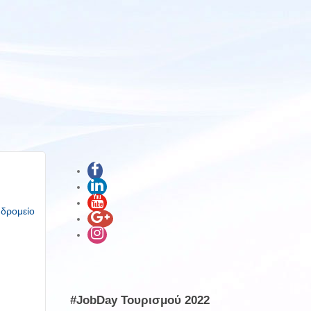
υδρομείο
#JobDay Τουρισμού 2022