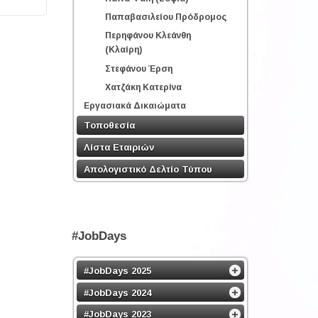
Παπαβασιλείου Πρόδρομος
Περηφάνου Κλεάνθη
(Κλαίρη)
Στεφάνου Έρση
Χατζάκη Κατερίνα
Εργασιακά Δικαιώματα
Τοποθεσία
Λίστα Εταιριών
Απολογιστικό Δελτίο Τύπου
#JobDays
#JobDays 2025
#JobDays 2024
#JobDays 2023