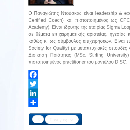
Ο Παναγιώτης Ντούσκας είναι leadership & ex
Certified Coach) και πιστοποιημένος ως CPC 
Academy). Είναι ιδρυτής της εταιρίας Sigma Lo
σε θέματα επιχειρηματικής αριστείας, ηγεσία
καθώς κι ως σύμβουλος επιχειρήσεων. Είναι 
Society for Quality) με μεταπτυχιακές σπουδές
Διοίκηση Ποιότητας (MSc, Stirling Universi
πιστοποιημένος practitioner του μοντέλου DiSC, 
Facebook
Twitter
LinkedIn
Share
Προηγούμενο