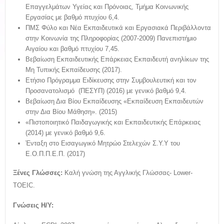
Επαγγελμάτων Υγείας και Πρόνοιας, Τμήμα Κοινωνικής
Εργασίας με βαθμό πτυχίου 6,4.
ΠΜΣ Φύλο και Νέα Εκπαιδευτικά και Εργασιακά Περιβάλλοντα
στην Κοινωνία της Πληροφορίας (2007-2009) Πανεπιστήμιο
Αιγαίου και βαθμό πτυχίου 7,45.
Βεβαίωση Εκπαιδευτικής Επάρκειας Εκπαιδευτή ανηλίκων της
Μη Τυπικής Εκπαίδευσης (2017).
Ετήσιο Πρόγραμμα Ειδίκευσης στην Συμβουλευτική και τον
Προσανατολισμό (ΠΕΣΥΠ) (2016) με γενικό βαθμό 9,4.
Βεβαίωση Δια Βίου Εκπαίδευσης «Εκπαίδευση Εκπαιδευτών
στην Δια Βίου Μάθηση». (2015)
«Πιστοποιητικό Παιδαγωγικής και Εκπαιδευτικής Επάρκειας
(2014) με γενικό βαθμό 9,6.
Ένταξη στο Εισαγωγικό Μητρώο Στελεχών Σ.Υ.Υ του
Ε.Ο.Π.Π.Ε.Π. (2017)
Ξένες Γλώσσες:
Καλή γνώση της Αγγλικής Γλώσσας- Lower-
TOEIC.
Γνώσεις Η/Υ: