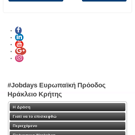
#Jobdays Ευρωπαϊκή Πρόοδος
Ηράκλειο Κρήτης
Η Δράση
Γιατί να το επισκεφθώ
Περιεχόμενο
Πρόγραμμα Workshop