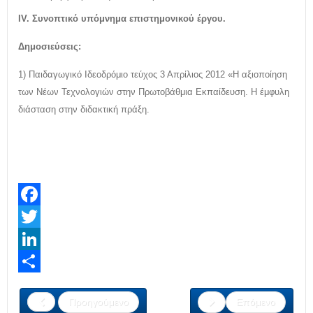
ΙV. Συνοπτικό υπόμνημα επιστημονικού έργου.
Δημοσιεύσεις:
1) Παιδαγωγικό Ιδεοδρόμιο τεύχος 3 Απρίλιος 2012 «Η αξιοποίηση
των Νέων Τεχνολογιών στην Πρωτοβάθμια Εκπαίδευση. Η έμφυλη
διάσταση στην διδακτική πράξη.
Facebook
Twitter
LinkedIn
Share
Προηγούμενο
Επόμενο