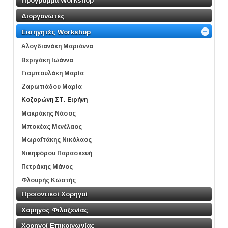
Διοργανωτές
Εισηγητές Workshop
Αλογδιανάκη Μαριάννα
Βεριγάκη Ιωάννα
Γιαμπουλάκη Μαρία
Ζαρωτιάδου Μαρία
Κοζορώνη ΣΤ. Ειρήνη
Μακράκης Νάσος
Μποκέας Μενέλαος
Μωραϊτάκης Νικόλαος
Νικηφόρου Παρασκευή
Πετράκης Μάνος
Φλουρής Κωστής
Προϊοντικοί Χορηγοί
Χορηγός Φιλοξενίας
Χορηγοί Επικοινωνίας