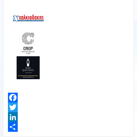
Facebook
Twitter
LinkedIn
Share