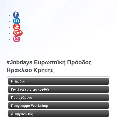
#Jobdays Ευρωπαϊκή Πρόοδος
Ηράκλειο Κρήτης
Η Δράση
Γιατί να το επισκεφθώ
Περιεχόμενο
Πρόγραμμα Workshop
Διοργανωτές