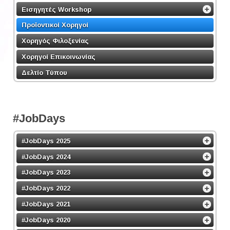
Εισηγητές Workshop
Προϊοντικοί Χορηγοί
Χορηγός Φιλοξενίας
Χορηγοί Επικοινωνίας
Δελτίο Τύπου
#JobDays
#JobDays 2025
#JobDays 2024
#JobDays 2023
#JobDays 2022
#JobDays 2021
#JobDays 2020