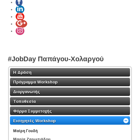
#JobDay Παπάγου-Χολαργού
Η Δράση
Πρόγραμμα Workshop
Διοργανωτής
Τοποθεσία
Φόρμα Συμμετοχής
Εισηγητές Workshop
Μαίρη Γουδή
Μαρία Ζαρωτιάδου