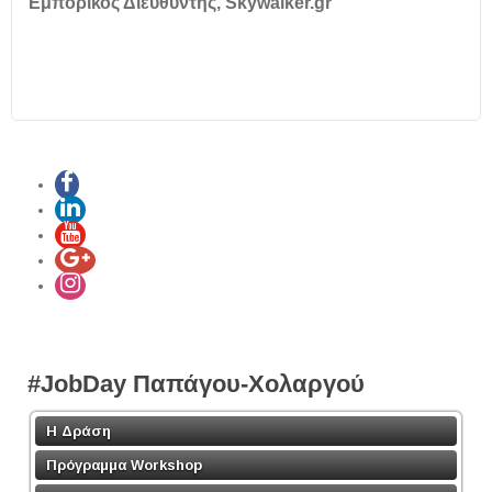
Εμπορικός Διευθυντής, Skywalker.gr
#JobDay Παπάγου-Χολαργού
Η Δράση
Πρόγραμμα Workshop