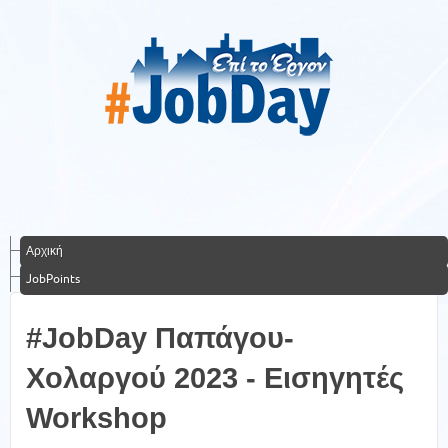
Αρχική
JobPoints
#JobDay Παπάγου-
Χολαργού 2023 - Εισηγητές
Workshop