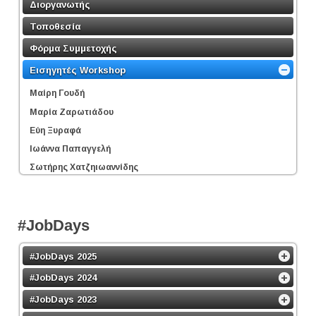
Διοργανωτής
Τοποθεσία
Φόρμα Συμμετοχής
Εισηγητές Workshop
Μαίρη Γουδή
Μαρία Ζαρωτιάδου
Εύη Ξυραφά
Ιωάννα Παπαγγελή
Σωτήρης Χατζηιωαννίδης
#JobDays
#JobDays 2025
#JobDays 2024
#JobDays 2023