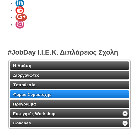
#JobDay Ι.Ι.Ε.Κ. Διπλάρειος Σχολή
Η Δράση
Διοργανωτές
Τοποθεσία
Φόρμα Συμμετοχής
Πρόγραμμα
Εισηγητές Workshop
Coaches