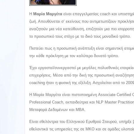
Η
Μαρία Μαργέτα
είναι επαγγελματίας coach και υποστηρ
ζωή. Απευθύνεται σ’ εκείνους που αντιμετωπίζουν προκλήσε
αναζητούν μια νέα κατεύθυνση, επιζητούν μια πιο ισορροπ
το προσωπικό τους στόχο με το δικό τους μοναδικό τρόπο.
Πιστεύει πως η προσωπική ανάπτυξη είναι σημαντική ατομι
την κάθε πρόκληση με τον καλύτερο δυνατό τρόπο.
Έχει εργαστεί/συνεργαστεί με μεγάλες πολυεθνικές εταιρείε
επιχειρήσεις. Μέσα από την δική της προσωπική αναζήτηση,
coaching ήταν η φυσική της εξέλιξη. Ασχολείται από το 200
Η Μαρία Μαργέτα είναι πιστοποιημένη Associate Certified 
Professional Coach, εκπαιδεύτρια και NLP Master Practiti
Μεταφορά Δεδομένων και ΜΒΑ.
Είναι εθελόντρια του Ελληνικού Ερυθρού Σταυρού, υπήρξε 
εθελοντικά τις υπηρεσίες της σε ΜΚΟ και σε ομάδες υλοπ