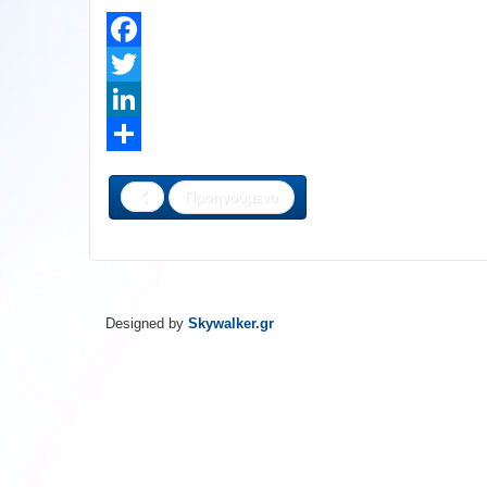
Facebook
Twitter
LinkedIn
Share
Προηγούμενο
Designed by
Skywalker.gr