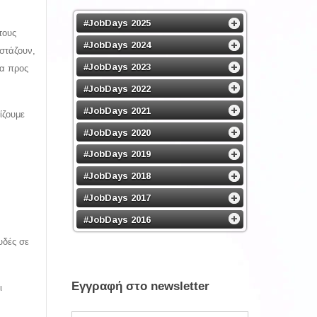
#JobDays 2025
τους
#JobDays 2024
ιστάζουν,
#JobDays 2023
ρα προς
#JobDays 2022
#JobDays 2021
ίζουμε
#JobDays 2020
#JobDays 2019
#JobDays 2018
#JobDays 2017
#JobDays 2016
υδές σε
Εγγραφή στο newsletter
ι