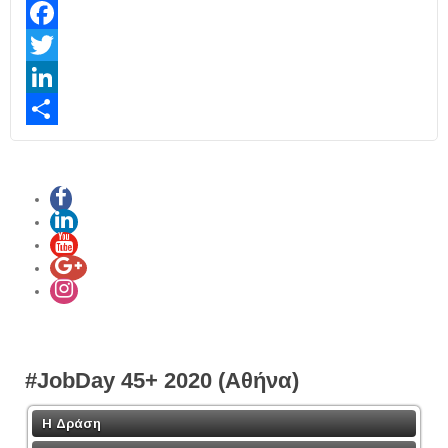
Facebook
Twitter
LinkedIn
Share
#JobDay 45+ 2020 (Αθήνα)
Η Δράση