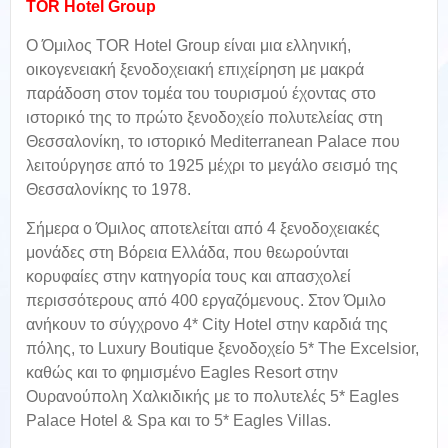
TOR Hotel Group
Ο Όμιλος TOR Hotel Group είναι μια ελληνική,
οικογενειακή ξενοδοχειακή επιχείρηση με μακρά
παράδοση στον τομέα του τουρισμού έχοντας στο
ιστορικό της το πρώτο ξενοδοχείο πολυτελείας στη
Θεσσαλονίκη, το ιστορικό Mediterranean Palace που
λειτούργησε από το 1925 μέχρι το μεγάλο σεισμό της
Θεσσαλονίκης το 1978.
Σήμερα ο Όμιλος αποτελείται από 4 ξενοδοχειακές
μονάδες στη Βόρεια Ελλάδα, που θεωρούνται
κορυφαίες στην κατηγορία τους και απασχολεί
περισσότερους από 400 εργαζόμενους. Στον Όμιλο
ανήκουν το σύγχρονο 4* City Hotel στην καρδιά της
πόλης, το Luxury Boutique ξενοδοχείο 5* The Excelsior,
καθώς και το φημισμένο Eagles Resort στην
Ουρανούπολη Χαλκιδικής με το πολυτελές 5* Eagles
Palace Hotel & Spa και το 5* Eagles Villas.