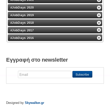
#JobDays 2020
#JobDays 2019
#JobDays 2018
#JobDays 2017
#JobDays 2016
Εγγραφή στο newsletter
Designed by
Skywalker.gr