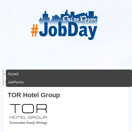
Αρχική
JobPoints
TOR Hotel Group