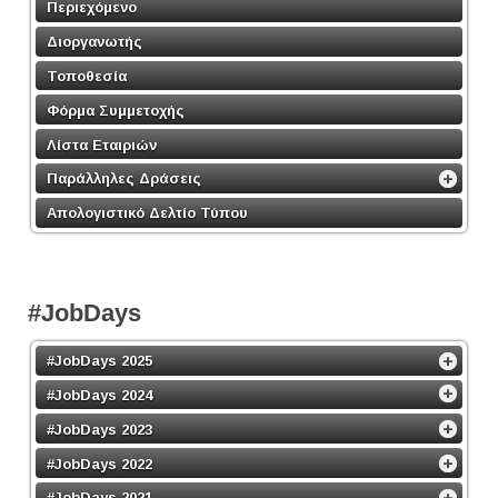
Περιεχόμενο
Διοργανωτής
Τοποθεσία
Φόρμα Συμμετοχής
Λίστα Εταιριών
Παράλληλες Δράσεις
Απολογιστικό Δελτίο Τύπου
#JobDays
#JobDays 2025
#JobDays 2024
#JobDays 2023
#JobDays 2022
#JobDays 2021