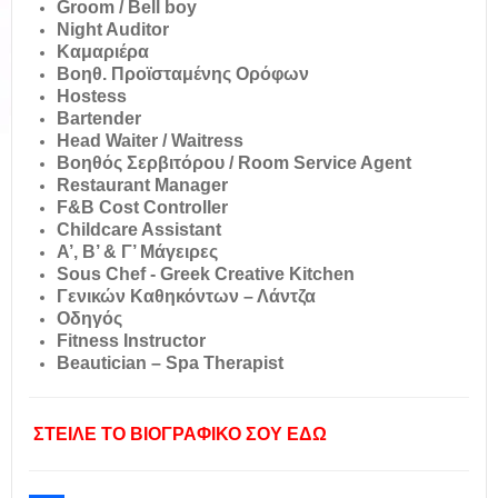
Groom / Bell boy
Night Auditor
Καμαριέρα
Βοηθ. Προϊσταμένης Ορόφων
Hostess
Bartender
Head Waiter / Waitress
Βοηθός Σερβιτόρου / Room Service Agent
Restaurant Manager
F&B Cost Controller
Childcare Assistant
Α’, B’ & Γ’ Μάγειρες
Sous Chef - Greek Creative Kitchen
Γενικών Καθηκόντων – Λάντζα
Οδηγός
Fitness Instructor
Beautician – Spa Therapist
ΣΤΕΙΛΕ ΤΟ ΒΙΟΓΡΑΦΙΚΟ ΣΟΥ ΕΔΩ