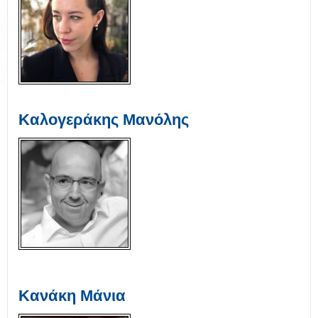
Καλογεράκης Μανόλης
Κανάκη Μάνια