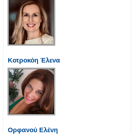
Κοτροκόη Έλενα
Ορφανού Ελένη