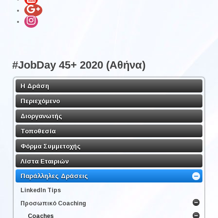
#JobDay 45+ 2020 (Αθήνα)
Η Δράση
Περιεχόμενο
Διοργανωτής
Τοποθεσία
Φόρμα Συμμετοχής
Λίστα Εταιριών
Παράλληλες Δράσεις
LinkedΙn Tips
Προσωπικό Coaching
Coaches