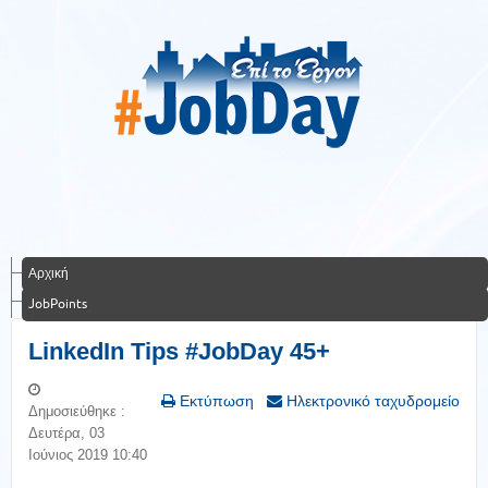
Αρχική
JobPoints
LinkedΙn Tips #JobDay 45+
Εκτύπωση
Ηλεκτρονικό ταχυδρομείο
Δημοσιεύθηκε :
Δευτέρα, 03
Ιούνιος 2019 10:40