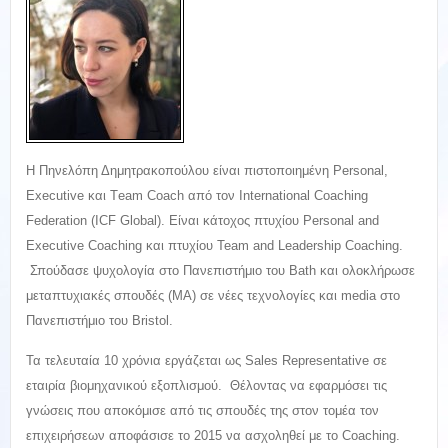
H Πηνελόπη Δημητρακοπούλου είναι πιστοποιημένη Personal,
Executive και Τeam Coach από τον Ιnternational Coaching
Federation (ICF Global). Είναι κάτοχος πτυχίου Personal and
Executive Coaching και πτυχίου Team and Leadership Coaching.
Σπούδασε ψυχολογία στο Πανεπιστήμιο του Bath και ολοκλήρωσε
μεταπτυχιακές σπουδές (ΜΑ) σε νέες τεχνολογίες και media στο
Πανεπιστήμιο του Bristol.
Τα τελευταία 10 χρόνια εργάζεται ως Sales Representative σε
εταιρία βιομηχανικού εξοπλισμού. Θέλοντας να εφαρμόσει τις
γνώσεις που αποκόμισε από τις σπουδές της στον τομέα τον
επιχειρήσεων αποφάσισε το 2015 να ασχοληθεί με το Coaching.