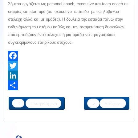
Σήμερα εργάζεται ως personal coach, executive και team coach σε
εταιρίες και start-ups (σε executive επίπεδο με υψηλόβαθμα
στελέχη αλλά και με ομάδες). Η δουλειά της εστιάζει πάνω στην
ενδυνάμωση του ατόμου καθώς και την αντιμετώπιση δυσκολιών
που εμποδίζουν ένα στέλεχος ή μια ομάδα να πραγματώσει
συγκεκριμένους εταιρικούς στόχους.
Facebook
Twitter
LinkedIn
Share
Προηγούμενο
Επόμενο