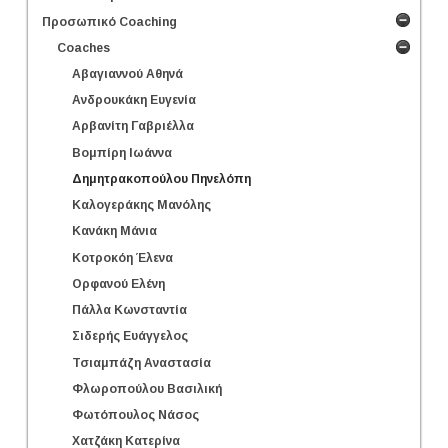
Προσωπικό Coaching
Coaches
Αβαγιαννού Αθηνά
Ανδρουκάκη Ευγενία
Αρβανίτη Γαβριέλλα
Βομπίρη Ιωάννα
Δημητρακοπούλου Πηνελόπη
Καλογεράκης Μανόλης
Κανάκη Μάνια
Κοτροκόη Έλενα
Ορφανού Ελένη
Πάλλα Κωνσταντία
Σιδερής Ευάγγελος
Τσιαμπάζη Αναστασία
Φλωροπούλου Βασιλική
Φωτόπουλος Νάσος
Χατζάκη Κατερίνα