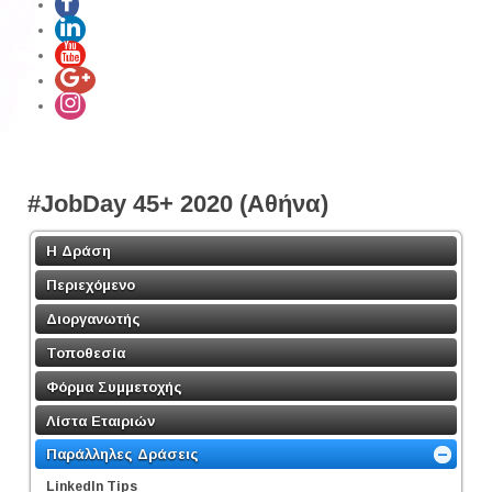
#JobDay 45+ 2020 (Αθήνα)
Η Δράση
Περιεχόμενο
Διοργανωτής
Τοποθεσία
Φόρμα Συμμετοχής
Λίστα Εταιριών
Παράλληλες Δράσεις
LinkedΙn Tips