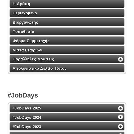
Η Δράση
Περιεχόμενο
Διοργανωτής
Τοποθεσία
Φόρμα Συμμετοχής
Λίστα Εταιριών
Παράλληλες Δράσεις
Απολογιστικό Δελτίο Τύπου
#JobDays
#JobDays 2025
#JobDays 2024
#JobDays 2023