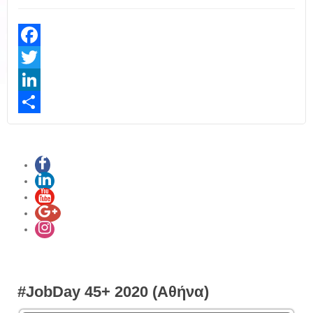
Facebook
Twitter
LinkedIn
Share
#JobDay 45+ 2020 (Αθήνα)