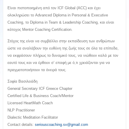
Είναι πιστοποιημένη από τον ICF Global (ACC) και έχει
ολοκληρώσει το Advanced Diploma in Personal & Executive
Coaching, το Diploma in Team & Leadership Coaching, και είναι
κάτοχος Mentor Coaching Certification.
Στόχος της είναι να συμβάλλει στην εκπαίδευση των ανθρώπων
ώστε να αναλάβουν την ευθύνη της ζωής τους σε όλα τα επίπεδα,
να εκφράσουν πλήρως το δυναμικό τους, να νιώθουν καλά με τον
εαυτό τους και να έρθουν σ’ επαφή με ό,τι χρειάζονται για να
πραγματοποιήσουν τα όνειρά τους.
Σοφία Βασιλειάδη
General Secretary ICF Greece Chapter
Certified Life & Business Coach/Mentor
Licensed HeartMath Coach
NLP Practitioner
Dialectic Meditation Facilitator
Contact details:
seriouscoaching.sv@gmail.com