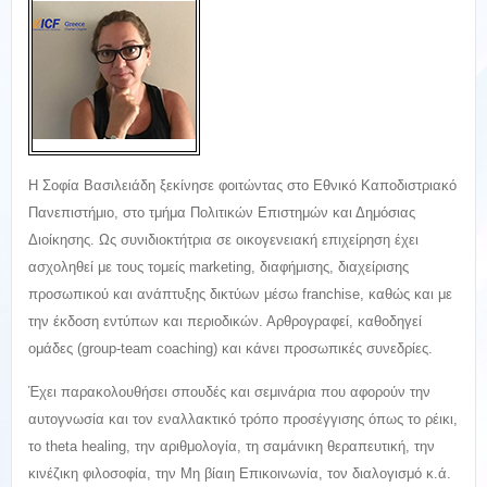
Η Σοφία Βασιλειάδη ξεκίνησε φοιτώντας στο Εθνικό Καποδιστριακό
Πανεπιστήμιο, στο τμήμα Πολιτικών Επιστημών και Δημόσιας
Διοίκησης. Ως συνιδιοκτήτρια σε οικογενειακή επιχείρηση έχει
ασχοληθεί με τους τομείς marketing, διαφήμισης, διαχείρισης
προσωπικού και ανάπτυξης δικτύων μέσω franchise, καθώς και με
την έκδοση εντύπων και περιοδικών. Αρθρογραφεί, καθοδηγεί
ομάδες (group-team coaching) και κάνει προσωπικές συνεδρίες.
Έχει παρακολουθήσει σπουδές και σεμινάρια που αφορούν την
αυτογνωσία και τον εναλλακτικό τρόπο προσέγγισης όπως το ρέικι,
το theta healing, την αριθμολογία, τη σαμάνικη θεραπευτική, την
κινέζικη φιλοσοφία, την Μη βίαιη Επικοινωνία, τον διαλογισμό κ.ά.