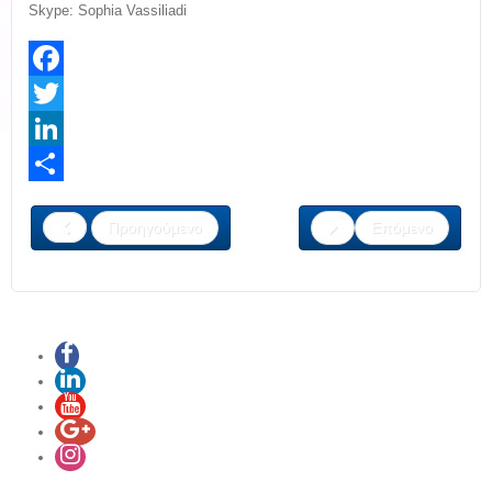
Skype: Sophia Vassiliadi
Facebook
Twitter
LinkedIn
Share
Προηγούμενο
Επόμενο