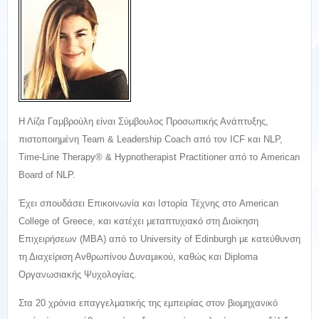
Η Λίζα Γαμβρούλη είναι Σύμβουλος Προσωπικής Ανάπτυξης,
πιστοποιημένη Team & Leadership Coach από τον ICF και NLP,
Time-Line Therapy® & Hypnotherapist Practitioner από το American
Board of NLP.
Έχει σπουδάσει Επικοινωνία και Ιστορία Τέχνης στο American
College of Greece, και κατέχει μεταπτυχιακό στη Διοίκηση
Επιχειρήσεων (MBA) από το University of Edinburgh με κατεύθυνση
τη Διαχείριση Ανθρωπίνου Δυναμικού, καθώς και Diploma
Οργανωσιακής Ψυχολογίας.
Στα 20 χρόνια επαγγελματικής της εμπειρίας στον βιομηχανικό