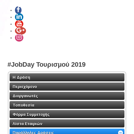
#JobDay Τουρισμού 2019
Η Δράση
Περιεχόμενο
Διοργανωτές
Τοποθεσία
Φόρμα Συμμετοχής
Λίστα Εταιριών
Παράλληλες Δράσεις