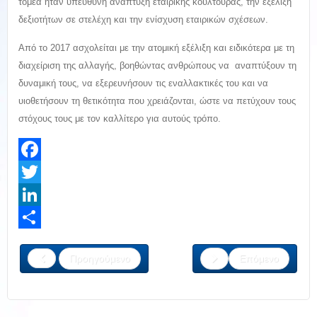
τομέα ήταν υπεύθυνη ανάπτυξη εταιρικής κουλτούρας, την εξέλιξη
δεξιοτήτων σε στελέχη και την ενίσχυση εταιρικών σχέσεων.
Από το 2017 ασχολείται με την ατομική εξέλιξη και ειδικότερα με τη
διαχείριση της αλλαγής, βοηθώντας ανθρώπους να αναπτύξουν τη
δυναμική τους, να εξερευνήσουν τις εναλλακτικές του και να
υιοθετήσουν τη θετικότητα που χρειάζονται, ώστε να πετύχουν τους
στόχους τους με τον καλλίτερο για αυτούς τρόπο.
Facebook
Twitter
LinkedIn
Share
Προηγούμενο
Επόμενο