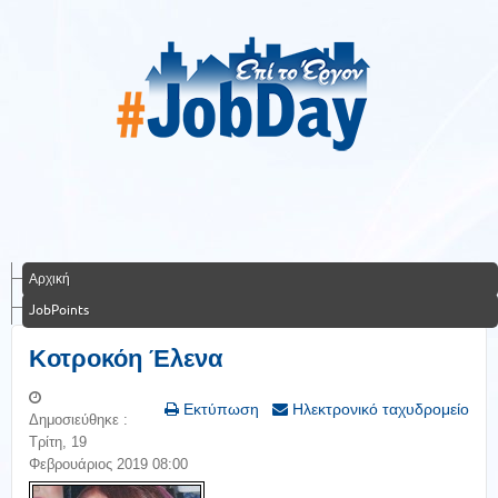
Αρχική
JobPoints
Κοτροκόη Έλενα
Εκτύπωση
Ηλεκτρονικό ταχυδρομείο
Δημοσιεύθηκε :
Τρίτη, 19
Φεβρουάριος 2019 08:00