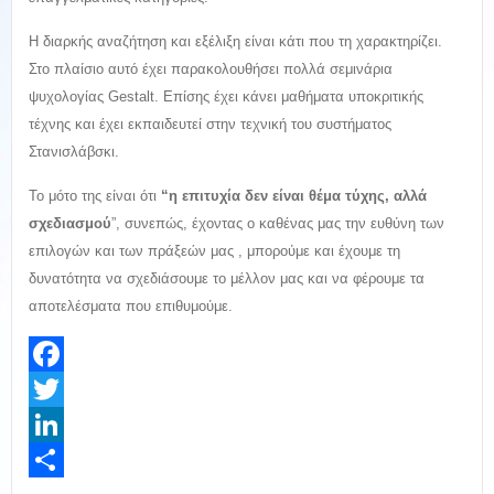
Η διαρκής αναζήτηση και εξέλιξη είναι κάτι που τη χαρακτηρίζει.
Στο πλαίσιο αυτό έχει παρακολουθήσει πολλά σεμινάρια
ψυχολογίας Gestalt. Επίσης έχει κάνει μαθήματα υποκριτικής
τέχνης και έχει εκπαιδευτεί στην τεχνική του συστήματος
Στανισλάβσκι.
Το μότο της είναι ότι
“η επιτυχία δεν είναι θέμα τύχης, αλλά
σχεδιασμού
”, συνεπώς, έχοντας ο καθένας μας την ευθύνη των
επιλογών και των πράξεών μας , μπορούμε και έχουμε τη
δυνατότητα να σχεδιάσουμε το μέλλον μας και να φέρουμε τα
αποτελέσματα που επιθυμούμε.
Facebook
Twitter
LinkedIn