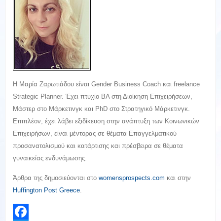
Η Μαρία Ζαρωτιάδου είναι Gender Business Coach και freelance
Strategic Planner. Έχει πτυχίο ΒΑ στη Διοίκηση Επιχειρήσεων,
Μάστερ στο Μάρκετινγκ και PhD στο Στρατηγικό Μάρκετινγκ.
Επιπλέον, έχει λάβει εξιδίκευση στην ανάπτυξη των Κοινωνικών
Επιχειρήσων, είναι μέντορας σε θέματα Επαγγελματικού
προσανατολισμού και κατάρτισης και πρέσβειρα σε θέματα
γυναικείας ενδυνάμωσης.
Άρθρα της δημοσιεύονται στο
womensprospects.com
και στην
Huffington Post Greece
.