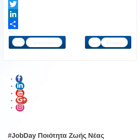
Facebook
Twitter
LinkedIn
Share
Προηγούμενο
Επόμενο
#JobDay Ποιότητα Ζωής Νέας