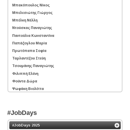
Μπακόπουλος Νίκος
Μπελεσιώτης Γιώργος
Μπέλκη Νέλλη
Ντούσκας Παναγιώτης
Παντούλια Κωνσταντίνα
Παπάζογλου Μαρία
Πρωτόπαπα Σοφία
Ταρλαντέζου Στεύη
Τσουμάνης Παναγιώτης
Φιλιππή Ελένη
Φούντα Δώρα
Ψωφάκη Βιολέττα
#JobDays
#JobDays 2025