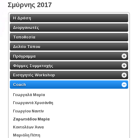
Σμύρνης 2017
Η Δράση
Διοργανωτές
Τοποθεσία
Δελτίο Τύπου
Πρόγραμμα
Φόρμες Συμμετοχής
Εισηγητές Workshop
Coach
Γεωργαλά Μαρία
Γεωργαντά Χρυσάνθη
Γεωργίου Ναντίν
Ζαρωτιάδου Μαρία
Κοντολέων Άννα
Μαριόλη Πέπη