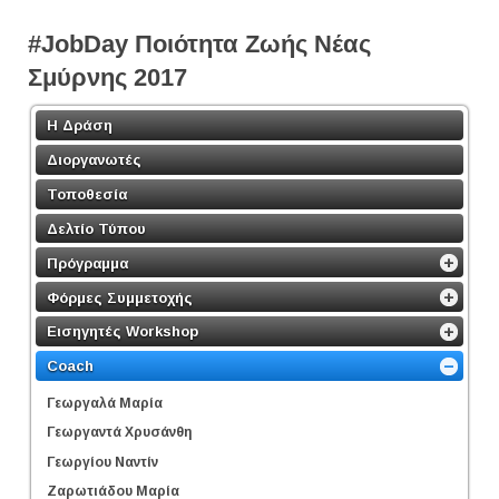
#JobDay Ποιότητα Ζωής Νέας
Σμύρνης 2017
Η Δράση
Διοργανωτές
Τοποθεσία
Δελτίο Τύπου
Πρόγραμμα
Φόρμες Συμμετοχής
Εισηγητές Workshop
Coach
Γεωργαλά Μαρία
Γεωργαντά Χρυσάνθη
Γεωργίου Ναντίν
Ζαρωτιάδου Μαρία