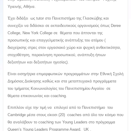
Υγιεινής, Αθήνα.
Έχει διδάξει ως tutor στο Πανεπιστήμιο της Γλασκώβης και
συνεχίζει να διδάσκει σε εκπαιδευτικούς οργανισμούς όπως Deree
College, Νew York College σε θέματα που άπτονται της
προσωπικής και επαγγελματικής ανάπτυξης του ατόμου (
διαχείρισης στρες στον εργασιακό χώρο και ψυχική ανθεκτικότητα,
στοχοθέτηση, παρακίνηση προσωπικού, ανάπτυξη ήπιων
δεξιοτήτων και δεξιοτήτων ηγεσίας).
Είναι εισηγήτρια επιμορφωτικών προγραμμάτων στην Εθνική Σχολή
Δημόσιας Διοίκησης καθώς και στα μεταπτυχιακά προγράμματα
του τμήματος Κοινωνιολογίας του Πανεπιστημίου Αιγαίου σε
θέματα επικοινωνίας και coaching.
Επιπλέον είχε την τιμή να επιλεγεί από το Πανεπιστήμιο του
Cambridge μέσα στους είκοσι (20) coaches από όλο τον κόσμο που
θα αναλάβουν το coaching των Υοung Leaders στο πρόγραμμα
Queen’s Young Leaders Programme Award, UK .